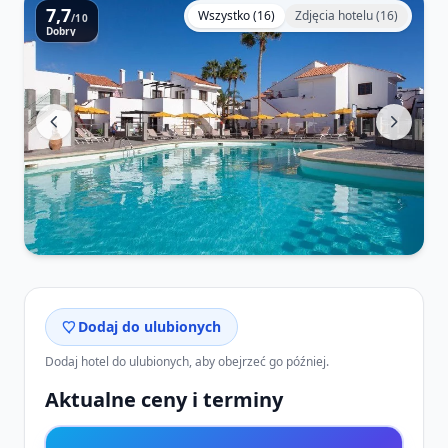
7,7
Wszystko (16)
Zdjęcia hotelu (16)
/10
Dobry
Dodaj do ulubionych
Dodaj hotel do ulubionych, aby obejrzeć go później.
Aktualne ceny i terminy