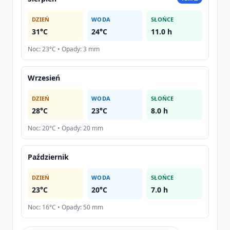
DZIEŃ
WODA
SŁOŃCE
31°C
24°C
11.0 h
Noc: 23°C • Opady: 3 mm
Wrzesień
DZIEŃ
WODA
SŁOŃCE
28°C
23°C
8.0 h
Noc: 20°C • Opady: 20 mm
Październik
DZIEŃ
WODA
SŁOŃCE
23°C
20°C
7.0 h
Noc: 16°C • Opady: 50 mm