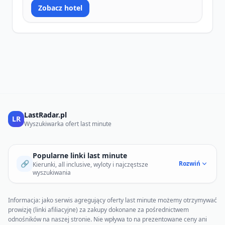
Zobacz hotel
LastRadar.pl
LR
Wyszukiwarka ofert last minute
Popularne linki last minute
🔗
Rozwiń
Kierunki, all inclusive, wyloty i najczęstsze
wyszukiwania
Informacja: jako serwis agregujący oferty last minute możemy otrzymywać
prowizję (linki afiliacyjne) za zakupy dokonane za pośrednictwem
odnośników na naszej stronie. Nie wpływa to na prezentowane ceny ani