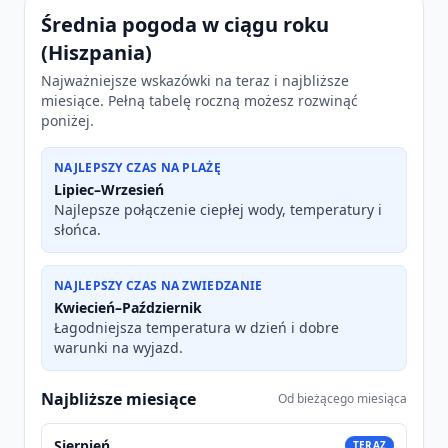
Średnia pogoda w ciągu roku
(Hiszpania)
Najważniejsze wskazówki na teraz i najbliższe
miesiące. Pełną tabelę roczną możesz rozwinąć
poniżej.
NAJLEPSZY CZAS NA PLAŻĘ
Lipiec–Wrzesień
Najlepsze połączenie ciepłej wody, temperatury i
słońca.
NAJLEPSZY CZAS NA ZWIEDZANIE
Kwiecień–Październik
Łagodniejsza temperatura w dzień i dobre
warunki na wyjazd.
Najbliższe miesiące
Od bieżącego miesiąca
Sierpień
TERAZ