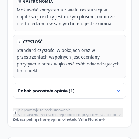
GASTRONOMIA
Możliwość korzystania z wielu restauracji w
najbliższej okolicy jest dużym plusem, mimo że
oferta jedzenia w samym hotelu jest skromna.
CZYSTOŚĆ
Standard czystości w pokojach oraz w
przestrzeniach wspólnych jest oceniany
pozytywnie przez większość osób odwiedzających
ten obiekt.
Pokaż pozostałe opinie (1)
Jak powstaje to podsumowanie?
i
Automatyczna synteza recenzji z internetu przygotowana z pomocą AI.
Zobacz pełną stronę opinii o hotelu Villa Florida