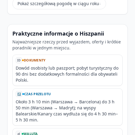
Pokaż szczegółową pogodę w ciągu roku
↓
Praktyczne informacje o Hiszpanii
Najważniejsze rzeczy przed wyjazdem, oferty i krótkie
poradniki w jednym miejscu.
DOKUMENTY
ID
Dowód osobisty lub paszport; pobyt turystyczny do
90 dni bez dodatkowych formalności dla obywateli
Polski.
CZAS PRZELOTU
↗
Około 3 h 10 min (Warszawa → Barcelona) do 3 h
50 min (Warszawa → Madryt); na wyspy
Balearskie/Kanary czas wydłuża się do 4 h 30 min–
5 h 30 min.
WALUTA
zł