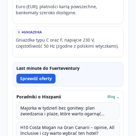
Euro (EUR); płatności kartą powszechne,
bankomaty szeroko dostępne.
GNIAZDKA
V
Gniazdka typu C oraz F, napięcie 230 V,
częstotliwość 50 Hz (zgodne z polskimi wtyczkami).
Last minute do Fuerteventury
Sprawdź oferty
Poradniki o Hiszpanii
Blog →
Majorka w tydzień bez gonitwy: plan
zwiedzania i plaże, które warto ogarnąć
spokojnie
H10 Costa Mogan na Gran Canarii – opinie, All
Inclusive i czy warto wybrać ten hotel?