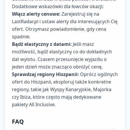
Dodatkowe wskazówki dla łowców okazji:
Włącz alerty cenowe:
Zarejestruj się na
LastRadar.pl i ustaw alerty dla interesujących Cię
ofert. Otrzymasz powiadomienie, gdy cena
spadnie.
Bądź elastyczny z datami:
Jeśli masz
możliwość, bądź elastyczny co do dokładnych
dat wylotu. Czasem przesunięcie wyjazdu o
jeden dzień może znacząco obniżyć cenę.
Sprawdzaj regiony Hiszpanii:
Oprócz ogólnych
ofert do Hiszpanii, eksploruj także konkretne
regiony, takie jak Wyspy Kanaryjskie, Majorka
czy Ibiza, które często mają dedykowane
pakiety All Inclusive.
FAQ