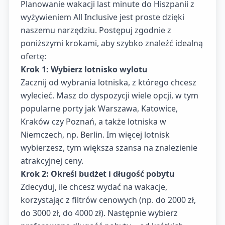
Planowanie wakacji last minute do Hiszpanii z
wyżywieniem All Inclusive jest proste dzięki
naszemu narzędziu. Postępuj zgodnie z
poniższymi krokami, aby szybko znaleźć idealną
ofertę:
Krok 1: Wybierz lotnisko wylotu
Zacznij od wybrania lotniska, z którego chcesz
wylecieć. Masz do dyspozycji wiele opcji, w tym
popularne porty jak Warszawa, Katowice,
Kraków czy Poznań, a także lotniska w
Niemczech, np. Berlin. Im więcej lotnisk
wybierzesz, tym większa szansa na znalezienie
atrakcyjnej ceny.
Krok 2: Określ budżet i długość pobytu
Zdecyduj, ile chcesz wydać na wakacje,
korzystając z filtrów cenowych (np. do 2000 zł,
do 3000 zł, do 4000 zł). Następnie wybierz