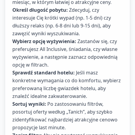
miesiąc, w którym łatwiej o atrakcyjne ceny.
Określ długość pobytu:
Zdecyduj, czy
interesuje Cię krótki wypad (np. 1-5 dni) czy
dłuższy relaks (np. 6-8 dni lub 9-15 dni), aby
zawęzić wyniki wyszukiwania.
Wybierz opcję wyżywienia:
Zastanów się, czy
preferujesz All Inclusive, śniadania, czy własne
wyżywienie, a następnie zaznacz odpowiednią
opcję w filtrach.
Sprawdź standard hotelu:
Jeśli masz
konkretne wymagania co do komfortu, wybierz
preferowaną liczbę gwiazdek hotelu, aby
znaleźć idealne zakwaterowanie.
Sortuj wyniki:
Po zastosowaniu filtrów,
posortuj oferty według „Tanich”, aby szybko
zidentyfikować najbardziej atrakcyjne cenowo
propozycje last minute.