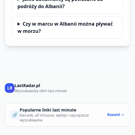
podróży do Albanii?
Czy w marcu w Albanii można pływać
w morzu?
LastRadar.pl
LR
Wyszukiwarka ofert last minute
Popularne linki last minute
🔗
Rozwiń
Kierunki, all inclusive, wyloty i najczęstsze
wyszukiwania