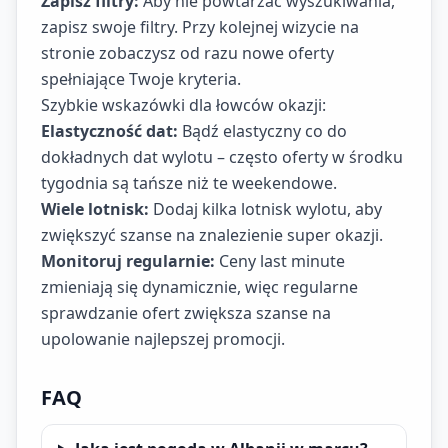
Zapisz filtry:
Aby nie powtarzać wyszukiwania,
zapisz swoje filtry. Przy kolejnej wizycie na
stronie zobaczysz od razu nowe oferty
spełniające Twoje kryteria.
Szybkie wskazówki dla łowców okazji:
Elastyczność dat:
Bądź elastyczny co do
dokładnych dat wylotu – często oferty w środku
tygodnia są tańsze niż te weekendowe.
Wiele lotnisk:
Dodaj kilka lotnisk wylotu, aby
zwiększyć szanse na znalezienie super okazji.
Monitoruj regularnie:
Ceny last minute
zmieniają się dynamicznie, więc regularne
sprawdzanie ofert zwiększa szanse na
upolowanie najlepszej promocji.
FAQ