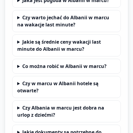
Jaka jest pogoda w Albanii w marcu?
Czy warto jechać do Albanii w marcu
na wakacje last minute?
Jakie są średnie ceny wakacji last
minute do Albanii w marcu?
Co można robić w Albanii w marcu?
Czy w marcu w Albanii hotele są
otwarte?
Czy Albania w marcu jest dobra na
urlop z dziećmi?
Jakie dokumenty są potrzebne do