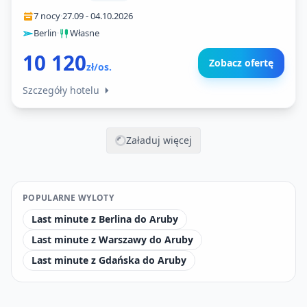
7 nocy
·
27.09
-
04.10.2026
Berlin
·
Własne
10 120
Zobacz ofertę
zł/os.
Szczegóły hotelu
Załaduj więcej
POPULARNE WYLOTY
Last minute z Berlina do Aruby
Last minute z Warszawy do Aruby
Last minute z Gdańska do Aruby