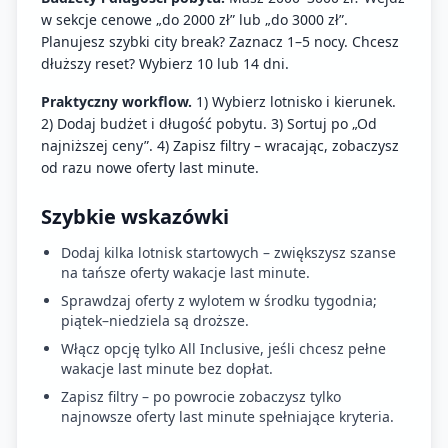
w sekcje cenowe „do 2000 zł” lub „do 3000 zł”.
Planujesz szybki city break? Zaznacz 1–5 nocy. Chcesz
dłuższy reset? Wybierz 10 lub 14 dni.
Praktyczny workflow.
1) Wybierz lotnisko i kierunek.
2) Dodaj budżet i długość pobytu. 3) Sortuj po „Od
najniższej ceny”. 4) Zapisz filtry – wracając, zobaczysz
od razu nowe oferty last minute.
Szybkie wskazówki
Dodaj kilka lotnisk startowych – zwiększysz szanse
na tańsze oferty wakacje last minute.
Sprawdzaj oferty z wylotem w środku tygodnia;
piątek–niedziela są droższe.
Włącz opcję tylko All Inclusive, jeśli chcesz pełne
wakacje last minute bez dopłat.
Zapisz filtry – po powrocie zobaczysz tylko
najnowsze oferty last minute spełniające kryteria.