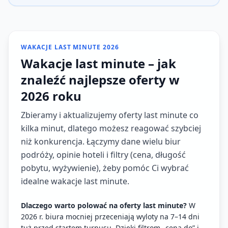
WAKACJE LAST MINUTE 2026
Wakacje last minute – jak
znaleźć najlepsze oferty w
2026 roku
Zbieramy i aktualizujemy oferty last minute co
kilka minut, dlatego możesz reagować szybciej
niż konkurencja. Łączymy dane wielu biur
podróży, opinie hoteli i filtry (cena, długość
pobytu, wyżywienie), żeby pomóc Ci wybrać
idealne wakacje last minute.
Dlaczego warto polować na oferty last minute?
W
2026 r. biura mocniej przeceniają wyloty na 7–14 dni
tuż przed startem turnusu. Dzięki filtrom „cena do” i