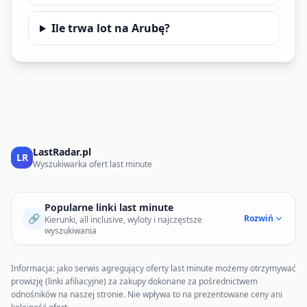
Ile trwa lot na Arubę?
LastRadar.pl
LR
Wyszukiwarka ofert last minute
Popularne linki last minute
🔗
Rozwiń
Kierunki, all inclusive, wyloty i najczęstsze
wyszukiwania
Informacja: jako serwis agregujący oferty last minute możemy otrzymywać
prowizję (linki afiliacyjne) za zakupy dokonane za pośrednictwem
odnośników na naszej stronie. Nie wpływa to na prezentowane ceny ani