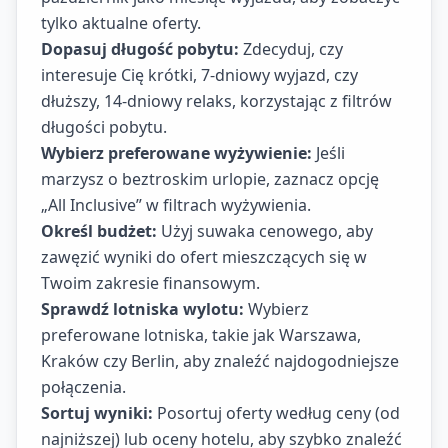
tylko aktualne oferty.
Dopasuj długość pobytu:
Zdecyduj, czy
interesuje Cię krótki, 7-dniowy wyjazd, czy
dłuższy, 14-dniowy relaks, korzystając z filtrów
długości pobytu.
Wybierz preferowane wyżywienie:
Jeśli
marzysz o beztroskim urlopie, zaznacz opcję
„All Inclusive” w filtrach wyżywienia.
Określ budżet:
Użyj suwaka cenowego, aby
zawęzić wyniki do ofert mieszczących się w
Twoim zakresie finansowym.
Sprawdź lotniska wylotu:
Wybierz
preferowane lotniska, takie jak Warszawa,
Kraków czy Berlin, aby znaleźć najdogodniejsze
połączenia.
Sortuj wyniki:
Posortuj oferty według ceny (od
najniższej) lub oceny hotelu, aby szybko znaleźć