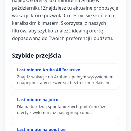
najlepsze oferty last minute na Arubę w
październiku! Znajdziesz tu aktualne propozycje
wakacji, które pozwolą Ci cieszyć się słońcem i
karaibskim klimatem. Skorzystaj z naszych
filtrów, aby szybko znaleźć idealną ofertę
dopasowaną do Twoich preferencji i budżetu.
Szybkie przejścia
Last minute Aruba All Inclusive
Znajdź wakacje na Arubie z pełnym wyżywieniem
i napojami, aby cieszyć się beztroskim relaksem.
Last minute na jutro
Dla najbardziej spontanicznych podróżników –
oferty z wylotem już następnego dnia.
Last minute na pojutrze