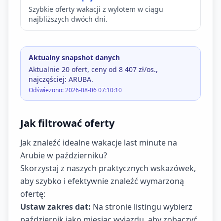
Szybkie oferty wakacji z wylotem w ciągu
najbliższych dwóch dni.
Aktualny snapshot danych
Aktualnie 20 ofert, ceny od 8 407 zł/os.,
najczęściej: ARUBA.
Odświeżono: 2026-08-06 07:10:10
Jak filtrować oferty
Jak znaleźć idealne wakacje last minute na
Arubie w październiku?
Skorzystaj z naszych praktycznych wskazówek,
aby szybko i efektywnie znaleźć wymarzoną
ofertę:
Ustaw zakres dat:
Na stronie listingu wybierz
październik jako miesiąc wyjazdu, aby zobaczyć