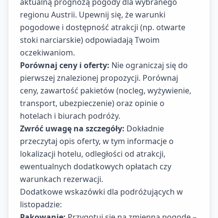
aktualną prognozą pogody dla wybranego
regionu Austrii. Upewnij się, że warunki
pogodowe i dostępność atrakcji (np. otwarte
stoki narciarskie) odpowiadają Twoim
oczekiwaniom.
Porównaj ceny i oferty:
Nie ograniczaj się do
pierwszej znalezionej propozycji. Porównaj
ceny, zawartość pakietów (nocleg, wyżywienie,
transport, ubezpieczenie) oraz opinie o
hotelach i biurach podróży.
Zwróć uwagę na szczegóły:
Dokładnie
przeczytaj opis oferty, w tym informacje o
lokalizacji hotelu, odległości od atrakcji,
ewentualnych dodatkowych opłatach czy
warunkach rezerwacji.
Dodatkowe wskazówki dla podróżujących w
listopadzie:
Pakowanie:
Przygotuj się na zmienną pogodę –