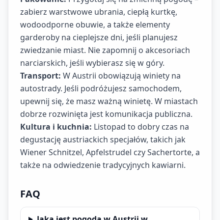
zabierz warstwowe ubrania, ciepłą kurtkę,
wodoodporne obuwie, a także elementy
garderoby na cieplejsze dni, jeśli planujesz
zwiedzanie miast. Nie zapomnij o akcesoriach
narciarskich, jeśli wybierasz się w góry.
Transport:
W Austrii obowiązują winiety na
autostrady. Jeśli podróżujesz samochodem,
upewnij się, że masz ważną winietę. W miastach
dobrze rozwinięta jest komunikacja publiczna.
Kultura i kuchnia:
Listopad to dobry czas na
degustację austriackich specjałów, takich jak
Wiener Schnitzel, Apfelstrudel czy Sachertorte, a
także na odwiedzenie tradycyjnych kawiarni.
FAQ
Jaka jest pogoda w Austrii w