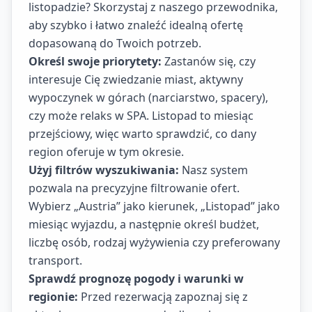
listopadzie? Skorzystaj z naszego przewodnika,
aby szybko i łatwo znaleźć idealną ofertę
dopasowaną do Twoich potrzeb.
Określ swoje priorytety:
Zastanów się, czy
interesuje Cię zwiedzanie miast, aktywny
wypoczynek w górach (narciarstwo, spacery),
czy może relaks w SPA. Listopad to miesiąc
przejściowy, więc warto sprawdzić, co dany
region oferuje w tym okresie.
Użyj filtrów wyszukiwania:
Nasz system
pozwala na precyzyjne filtrowanie ofert.
Wybierz „Austria” jako kierunek, „Listopad” jako
miesiąc wyjazdu, a następnie określ budżet,
liczbę osób, rodzaj wyżywienia czy preferowany
transport.
Sprawdź prognozę pogody i warunki w
regionie:
Przed rezerwacją zapoznaj się z