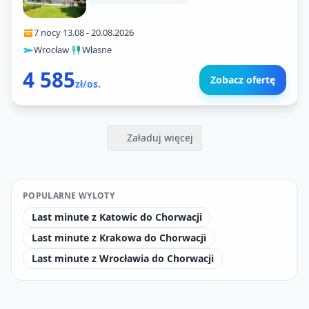
7 nocy
·
13.08
-
20.08.2026
Wrocław
·
Własne
4 585
Zobacz ofertę
zł/os.
Załaduj więcej
POPULARNE WYLOTY
Last minute z Katowic do Chorwacji
Last minute z Krakowa do Chorwacji
Last minute z Wrocławia do Chorwacji