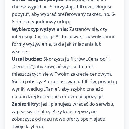
chcesz wyjechać. Skorzystaj z filtrów „Długość
pobytu”, aby wybrać preferowany zakres, np. 6-
8 dni na tygodniowy urlop.
Wybierz typ wyżywienia:
Zastanów się, czy
interesuje Cię opcja All Inclusive, czy wolisz inne
formy wyżywienia, takie jak śniadania lub
własne.
Ustal budżet:
Skorzystaj z filtrów „Cena od” i
„Cena do”, aby zawęzić wyniki do ofert
mieszczących się w Twoim zakresie cenowym.
Sortuj oferty:
Po zastosowaniu filtrów, posortuj
wyniki według „Tanie”, aby szybko znaleźć
najbardziej korzystne cenowo propozycje.
Zapisz filtry:
Jeśli planujesz wracać do serwisu,
zapisz swoje filtry. Przy kolejnej wizycie
zobaczysz od razu nowe oferty spełniające
Twoje kryteria.