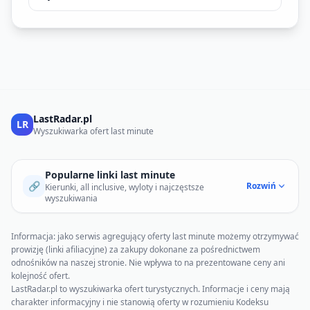
LastRadar.pl
LR
Wyszukiwarka ofert last minute
Popularne linki last minute
🔗
Rozwiń
Kierunki, all inclusive, wyloty i najczęstsze
wyszukiwania
Informacja: jako serwis agregujący oferty last minute możemy otrzymywać
prowizję (linki afiliacyjne) za zakupy dokonane za pośrednictwem
odnośników na naszej stronie. Nie wpływa to na prezentowane ceny ani
kolejność ofert.
LastRadar.pl to wyszukiwarka ofert turystycznych. Informacje i ceny mają
charakter informacyjny i nie stanowią oferty w rozumieniu Kodeksu