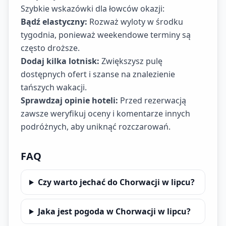
Szybkie wskazówki dla łowców okazji:
Bądź elastyczny:
Rozważ wyloty w środku
tygodnia, ponieważ weekendowe terminy są
często droższe.
Dodaj kilka lotnisk:
Zwiększysz pulę
dostępnych ofert i szanse na znalezienie
tańszych wakacji.
Sprawdzaj opinie hoteli:
Przed rezerwacją
zawsze weryfikuj oceny i komentarze innych
podróżnych, aby uniknąć rozczarowań.
FAQ
Czy warto jechać do Chorwacji w lipcu?
Jaka jest pogoda w Chorwacji w lipcu?