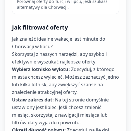
Porównaj oferty do Turcji w lipcu, jeśli szukasz
alternatywy dla Chorwacji.
Jak filtrować oferty
Jak znaleźć idealne wakacje last minute do
Chorwacji w lipcu?
Skorzystaj z naszych narzędzi, aby szybko i
efektywnie wyszukać najlepsze oferty:
Wybierz lotnisko wylotu:
Zdecyduj, z którego
miasta chcesz wylecieć. Możesz zaznaczyć jedno
lub kilka lotnisk, aby zwiększyć szanse na
znalezienie atrakcyjnej oferty.
Ustaw zakres dat:
Na tej stronie domyślnie
ustawiony jest lipiec. Jeśli chcesz zmienić
miesiąc, skorzystaj z nawigacji miesiąca lub
filtrów daty wyjazdu i powrotu.
Określ długość pobytu:
Zdecyduj, na ile dni