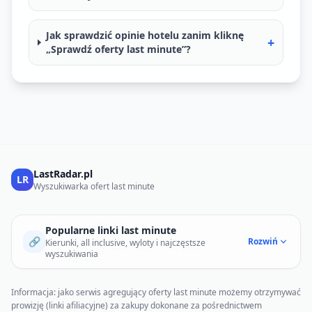
Jak sprawdzić opinie hotelu zanim kliknę
+
„Sprawdź oferty last minute”?
LastRadar.pl
LR
Wyszukiwarka ofert last minute
Popularne linki last minute
🔗
Rozwiń
Kierunki, all inclusive, wyloty i najczęstsze
wyszukiwania
Informacja: jako serwis agregujący oferty last minute możemy otrzymywać
prowizję (linki afiliacyjne) za zakupy dokonane za pośrednictwem