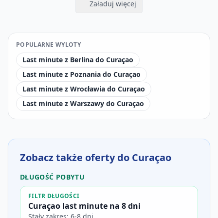
Załaduj więcej
POPULARNE WYLOTY
Last minute z Berlina do Curaçao
Last minute z Poznania do Curaçao
Last minute z Wrocławia do Curaçao
Last minute z Warszawy do Curaçao
Zobacz także oferty do Curaçao
DŁUGOŚĆ POBYTU
FILTR DŁUGOŚCI
Curaçao last minute na 8 dni
Stały zakres: 6-8 dni