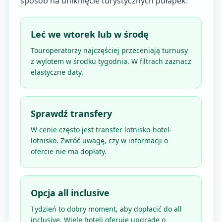
sposób na uniknięcie turystycznych pułapek.
Leć we wtorek lub w środę
Touroperatorzy najczęściej przeceniają turnusy
z wylotem w środku tygodnia. W filtrach zaznacz
elastyczne daty.
Sprawdź transfery
W cenie często jest transfer lotnisko-hotel-
lotnisko. Zwróć uwagę, czy w informacji o
ofercie nie ma dopłaty.
Opcja all inclusive
Tydzień to dobry moment, aby dopłacić do all
inclusive. Wiele hoteli oferuje upgrade o