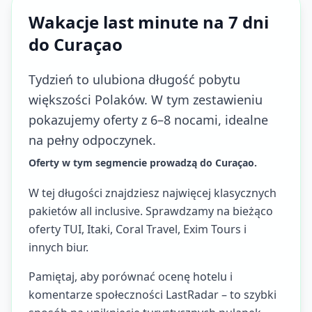
Wakacje last minute na 7 dni
do Curaçao
Tydzień to ulubiona długość pobytu
większości Polaków. W tym zestawieniu
pokazujemy oferty z 6–8 nocami, idealne
na pełny odpoczynek.
Oferty w tym segmencie prowadzą do Curaçao.
W tej długości znajdziesz najwięcej klasycznych
pakietów all inclusive. Sprawdzamy na bieżąco
oferty TUI, Itaki, Coral Travel, Exim Tours i
innych biur.
Pamiętaj, aby porównać ocenę hotelu i
komentarze społeczności LastRadar – to szybki