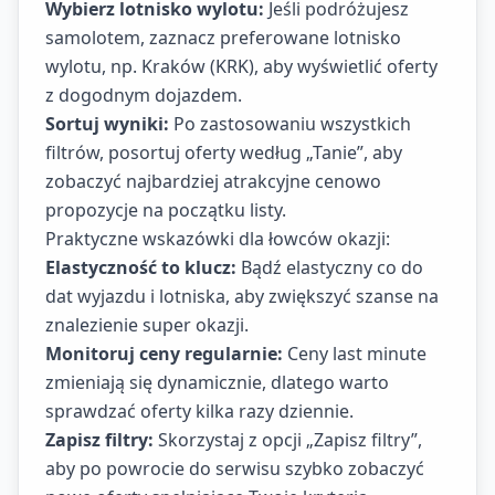
Wybierz lotnisko wylotu:
Jeśli podróżujesz
samolotem, zaznacz preferowane lotnisko
wylotu, np. Kraków (KRK), aby wyświetlić oferty
z dogodnym dojazdem.
Sortuj wyniki:
Po zastosowaniu wszystkich
filtrów, posortuj oferty według „Tanie”, aby
zobaczyć najbardziej atrakcyjne cenowo
propozycje na początku listy.
Praktyczne wskazówki dla łowców okazji:
Elastyczność to klucz:
Bądź elastyczny co do
dat wyjazdu i lotniska, aby zwiększyć szanse na
znalezienie super okazji.
Monitoruj ceny regularnie:
Ceny last minute
zmieniają się dynamicznie, dlatego warto
sprawdzać oferty kilka razy dziennie.
Zapisz filtry:
Skorzystaj z opcji „Zapisz filtry”,
aby po powrocie do serwisu szybko zobaczyć