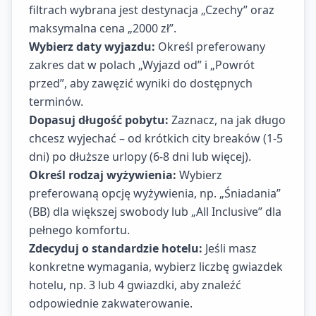
filtrach wybrana jest destynacja „Czechy” oraz
maksymalna cena „2000 zł”.
Wybierz daty wyjazdu:
Określ preferowany
zakres dat w polach „Wyjazd od” i „Powrót
przed”, aby zawęzić wyniki do dostępnych
terminów.
Dopasuj długość pobytu:
Zaznacz, na jak długo
chcesz wyjechać – od krótkich city breaków (1-5
dni) po dłuższe urlopy (6-8 dni lub więcej).
Określ rodzaj wyżywienia:
Wybierz
preferowaną opcję wyżywienia, np. „Śniadania”
(BB) dla większej swobody lub „All Inclusive” dla
pełnego komfortu.
Zdecyduj o standardzie hotelu:
Jeśli masz
konkretne wymagania, wybierz liczbę gwiazdek
hotelu, np. 3 lub 4 gwiazdki, aby znaleźć
odpowiednie zakwaterowanie.