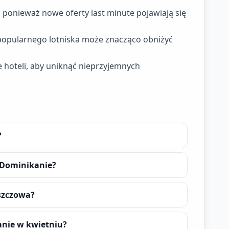
 ponieważ nowe oferty last minute pojawiają się
 popularnego lotniska może znacząco obniżyć
e hoteli, aby uniknąć nieprzyjemnych
?
 Dominikanie?
szczowa?
anie w kwietniu?