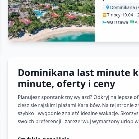
Marien)
Dominikana (P
7 nocy
•
19.04
-
Warszawa
•
Al
Dominikana last minute k
minute, oferty i ceny
Planujesz spontaniczny wyjazd? Odkryj najlepsze o
ciesz się rajskimi plażami Karaibów. Na tej stronie
szybko i wygodnie znaleźć idealne wakacje. Skorzys
swoich preferencji i zarezerwuj wymarzony urlop w 