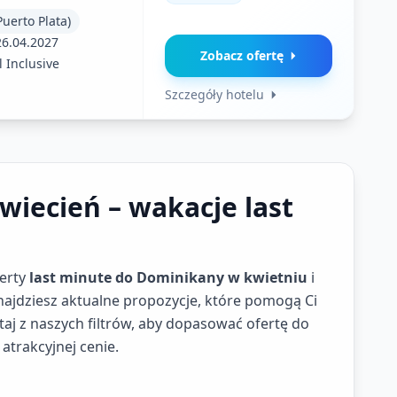
uerto Plata)
26.04.2027
Zobacz ofertę
l Inclusive
Szczegóły hotelu
wiecień – wakacje last
ferty
last minute do Dominikany w kwietniu
i
 znajdziesz aktualne propozycje, które pomogą Ci
taj z naszych filtrów, aby dopasować ofertę do
atrakcyjnej cenie.