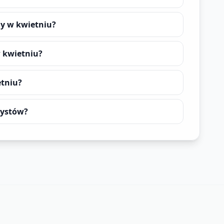
ny w kwietniu?
 kwietniu?
etniu?
rystów?