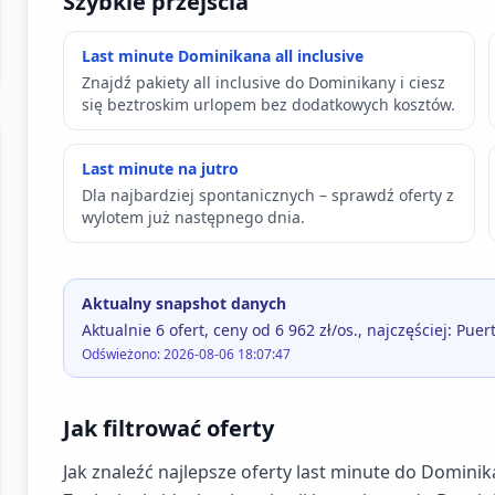
Szybkie przejścia
Last minute Dominikana all inclusive
Znajdź pakiety all inclusive do Dominikany i ciesz
się beztroskim urlopem bez dodatkowych kosztów.
Last minute na jutro
Dla najbardziej spontanicznych – sprawdź oferty z
wylotem już następnego dnia.
Aktualny snapshot danych
Aktualnie 6 ofert, ceny od 6 962 zł/os., najczęściej: Puert
Odświeżono: 2026-08-06 18:07:47
Jak filtrować oferty
Jak znaleźć najlepsze oferty last minute do Domini