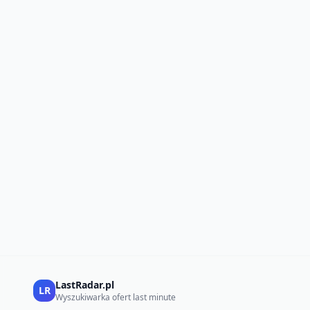
LastRadar.pl
LR
Wyszukiwarka ofert last minute