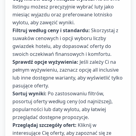
listingu możesz precyzyjnie wybrać luty jako
miesiąc wyjazdu oraz preferowane lotnisko
wylotu, aby zawęzić wyniki.
Filtruj według ceny i standardu:
Skorzystaj z
suwaków cenowych i opcji wyboru liczby
gwiazdek hotelu, aby dopasować oferty do
swoich oczekiwań finansowych i komfortu.
Sprawdź opcje wyżywienia:
Jeśli zależy Ci na
pełnym wyżywieniu, zaznacz opcję all inclusive
lub inne dostępne warianty, aby wyświetlić tylko
pasujące oferty.
Sortuj wyniki:
Po zastosowaniu filtrów,
posortuj oferty według ceny (od najniższej),
popularności lub daty wylotu, aby łatwiej
przeglądać dostępne propozycje.
Przeglądaj szczegóły ofert:
Kliknij w
interesujące Cię oferty, aby zapoznać się ze