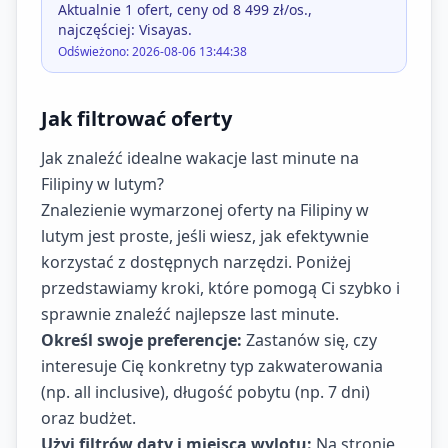
Aktualnie 1 ofert, ceny od 8 499 zł/os.,
najczęściej: Visayas.
Odświeżono: 2026-08-06 13:44:38
Jak filtrować oferty
Jak znaleźć idealne wakacje last minute na
Filipiny w lutym?
Znalezienie wymarzonej oferty na Filipiny w
lutym jest proste, jeśli wiesz, jak efektywnie
korzystać z dostępnych narzędzi. Poniżej
przedstawiamy kroki, które pomogą Ci szybko i
sprawnie znaleźć najlepsze last minute.
Określ swoje preferencje:
Zastanów się, czy
interesuje Cię konkretny typ zakwaterowania
(np. all inclusive), długość pobytu (np. 7 dni)
oraz budżet.
Użyj filtrów daty i miejsca wylotu:
Na stronie