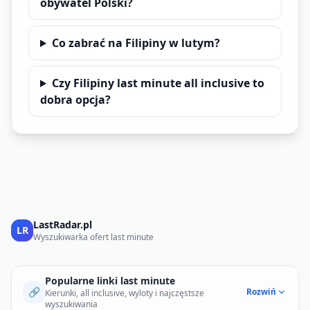
obywatel Polski?
Co zabrać na Filipiny w lutym?
Czy Filipiny last minute all inclusive to
dobra opcja?
LastRadar.pl
LR
Wyszukiwarka ofert last minute
Popularne linki last minute
🔗
Rozwiń
Kierunki, all inclusive, wyloty i najczęstsze
wyszukiwania