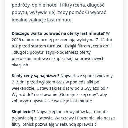
podróży, opinie hoteli i filtry (cena, długość
pobytu, wyżywienie), żeby pomóc Ci wybrać
idealne wakacje last minute.
Dlaczego warto polować na oferty last minute?
W
2026 r. biura mocniej przeceniają wyloty na 7–14 dni
tuż przed startem turnusu. Dzięki filtrom „cena do” i
„długość pobytu” szybko odetniesz oferty
pierwszominutowe i skupisz się na prawdziwych
okazjach.
Kiedy ceny są najniższe?
Największe spadki widzimy
7–3 dni przed wylotem oraz w poniedziałki po
weekendzie. Ustaw zakres dat w polu „Wyjazd od /
Wyjazd do” i sortowanie „Od najniższej ceny”, aby
zobaczyć najświeższe wakacje last minute.
Skąd lecieć?
Najwięcej tanich wylotów last minute
pojawia się z Katowic, Warszawy i Poznania, ale nasze
filtry lotnisk pozwalają w sekundę sprawdzić