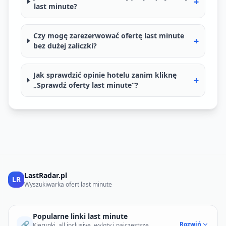
+
last minute?
Czy mogę zarezerwować ofertę last minute
+
bez dużej zaliczki?
Jak sprawdzić opinie hotelu zanim kliknę
+
„Sprawdź oferty last minute”?
LastRadar.pl
LR
Wyszukiwarka ofert last minute
Popularne linki last minute
🔗
Rozwiń
Kierunki, all inclusive, wyloty i najczęstsze