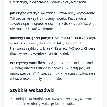
alternatywy z Wrocławia, Gdańska czy Rzeszowa.
Jak czytać oferty?
Sprawdzaj liczbę nocy, wyżywienie
(All Inclusive czy HB) i oceny hotelu. Każda karta
zawiera opinie społeczności i link do szczegółów, więc
nie musisz klikać w ciemno.
Budżety i długości pobytu.
Masz 2000–3000 zł? Wejdź
w sekcje cenowe „do 2000 zł” lub „do 3000 zł”.
Planujesz szybki city break? Zaznacz 1–5 nocy. Chcesz
dłuższy reset? Wybierz 10 lub 14 dni.
Praktyczny workflow.
1) Wybierz lotnisko i kierunek.
2) Dodaj budżet i długość pobytu. 3) Sortuj po „Od
najniższej ceny”. 4) Zapisz filtry – wracając, zobaczysz
od razu nowe oferty last minute.
Szybkie wskazówki
Dodaj kilka lotnisk startowych – zwiększysz szanse
na tańsze oferty wakacje last minute.