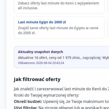
Zobacz oferty last minute do Kenii z wyżywieniem
all inclusive.
Last minute Egipt do 2000 zł
Znajdź tanie oferty last minute do Egiptu w cenie
do 2000 zł.
Aktualny snapshot danych
Aktualnie 16 ofert, ceny od 1 979 zł/os., najczęściej: 
Odświeżono: 2026-08-04 20:43:24
Jak filtrować oferty
Jak znaleźć i zarezerwować last minute do Kenii do 
Kroki do Twojej wymarzonej oferty:
Określ budżet:
Upewnij się, że Twoje maksimum to 
Użyj filtrów:
Na stronie głównej lub w wynikach wys