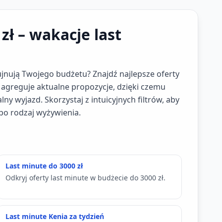
zł – wakacje last
ujnują Twojego budżetu? Znajdź najlepsze oferty
s agreguje aktualne propozycje, dzięki czemu
y wyjazd. Skorzystaj z intuicyjnych filtrów, aby
po rodzaj wyżywienia.
Last minute do 3000 zł
Odkryj oferty last minute w budżecie do 3000 zł.
Last minute Kenia za tydzień