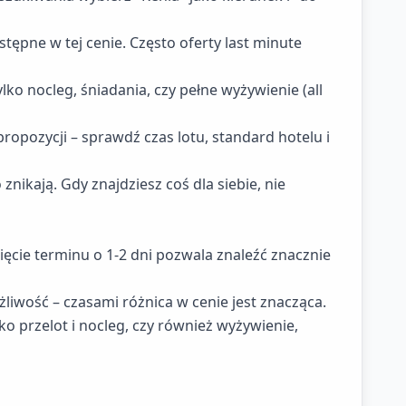
tępne w tej cenie. Często oferty last minute
ylko nocleg, śniadania, czy pełne wyżywienie (all
propozycji – sprawdź czas lotu, standard hotelu i
znikają. Gdy znajdziesz coś dla siebie, nie
ięcie terminu o 1-2 dni pozwala znaleźć znacznie
żliwość – czasami różnica w cenie jest znacząca.
ko przelot i nocleg, czy również wyżywienie,