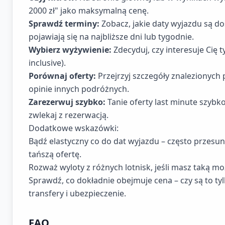
2000 zł" jako maksymalną cenę.
Sprawdź terminy:
Zobacz, jakie daty wyjazdu są dos
pojawiają się na najbliższe dni lub tygodnie.
Wybierz wyżywienie:
Zdecyduj, czy interesuje Cię t
inclusive).
Porównaj oferty:
Przejrzyj szczegóły znalezionych 
opinie innych podróżnych.
Zarezerwuj szybko:
Tanie oferty last minute szybko 
zwlekaj z rezerwacją.
Dodatkowe wskazówki:
Bądź elastyczny co do dat wyjazdu – często przesun
tańszą ofertę.
Rozważ wyloty z różnych lotnisk, jeśli masz taką mo
Sprawdź, co dokładnie obejmuje cena – czy są to tyl
transfery i ubezpieczenie.
FAQ