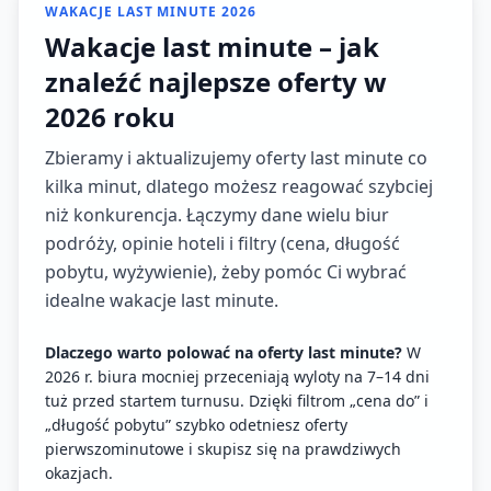
WAKACJE LAST MINUTE 2026
Wakacje last minute – jak
znaleźć najlepsze oferty w
2026 roku
Zbieramy i aktualizujemy oferty last minute co
kilka minut, dlatego możesz reagować szybciej
niż konkurencja. Łączymy dane wielu biur
podróży, opinie hoteli i filtry (cena, długość
pobytu, wyżywienie), żeby pomóc Ci wybrać
idealne wakacje last minute.
Dlaczego warto polować na oferty last minute?
W
2026 r. biura mocniej przeceniają wyloty na 7–14 dni
tuż przed startem turnusu. Dzięki filtrom „cena do” i
„długość pobytu” szybko odetniesz oferty
pierwszominutowe i skupisz się na prawdziwych
okazjach.