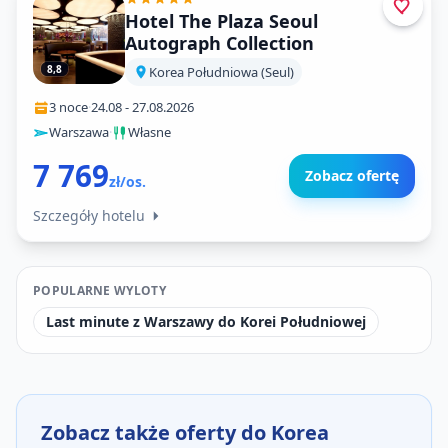
Hotel The Plaza Seoul
Autograph Collection
8,8
Korea Południowa (Seul)
3 noce
·
24.08
-
27.08.2026
Warszawa
·
Własne
7 769
Zobacz ofertę
zł/os.
Szczegóły hotelu
POPULARNE WYLOTY
Last minute z Warszawy do Korei Południowej
Zobacz także oferty do Korea