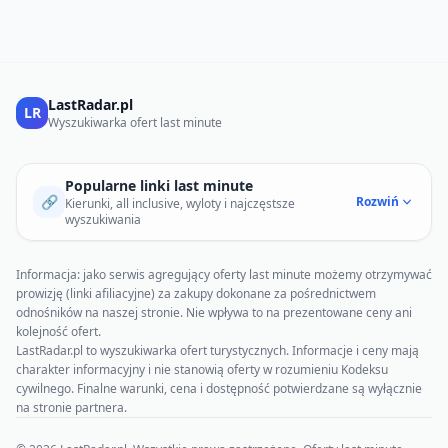
LastRadar.pl
LR
Wyszukiwarka ofert last minute
Popularne linki last minute
🔗
Rozwiń
Kierunki, all inclusive, wyloty i najczęstsze
wyszukiwania
Informacja: jako serwis agregujący oferty last minute możemy otrzymywać
prowizję (linki afiliacyjne) za zakupy dokonane za pośrednictwem
odnośników na naszej stronie. Nie wpływa to na prezentowane ceny ani
kolejność ofert.
LastRadar.pl to wyszukiwarka ofert turystycznych. Informacje i ceny mają
charakter informacyjny i nie stanowią oferty w rozumieniu Kodeksu
cywilnego. Finalne warunki, cena i dostępność potwierdzane są wyłącznie
na stronie partnera.