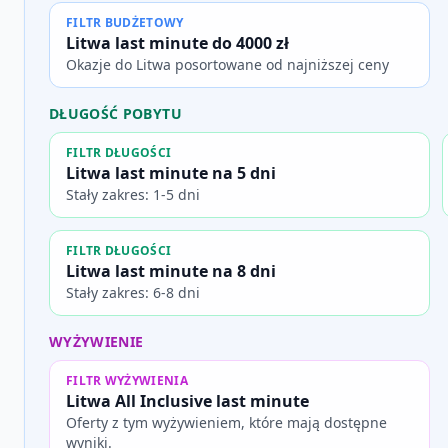
FILTR BUDŻETOWY
Litwa last minute do 4000 zł
Okazje do Litwa posortowane od najniższej ceny
DŁUGOŚĆ POBYTU
FILTR DŁUGOŚCI
Litwa last minute na 5 dni
Stały zakres: 1-5 dni
FILTR DŁUGOŚCI
Litwa last minute na 8 dni
Stały zakres: 6-8 dni
WYŻYWIENIE
FILTR WYŻYWIENIA
Litwa All Inclusive last minute
Oferty z tym wyżywieniem, które mają dostępne
wyniki.