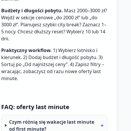
Budżety i długości pobytu.
Masz 2000–3000 zł?
Wejdź w sekcje cenowe „do 2000 zł” lub „do
3000 zł”. Planujesz szybki city break? Zaznacz 1–
5 nocy. Chcesz dłuższy reset? Wybierz 10 lub 14
dni.
Praktyczny workflow.
1) Wybierz lotnisko i
kierunek. 2) Dodaj budżet i długość pobytu. 3)
Sortuj po „Od najniższej ceny”. 4) Zapisz filtry –
wracając, zobaczysz od razu nowe oferty last
minute.
FAQ: oferty last minute
Czym różnią się wakacje last minute
+
od first minute?