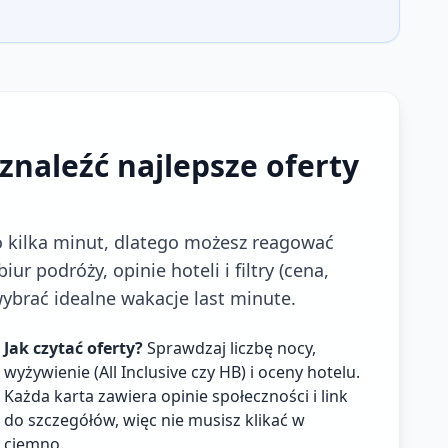
znaleźć najlepsze oferty
co kilka minut, dlatego możesz reagować
ur podróży, opinie hoteli i filtry (cena,
ybrać idealne wakacje last minute.
Jak czytać oferty?
Sprawdzaj liczbę nocy,
wyżywienie (All Inclusive czy HB) i oceny hotelu.
Każda karta zawiera opinie społeczności i link
do szczegółów, więc nie musisz klikać w
ciemno.