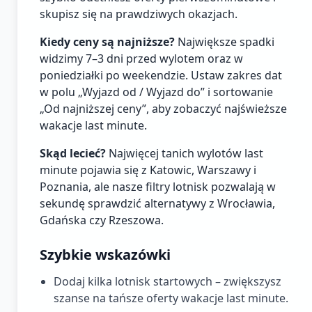
skupisz się na prawdziwych okazjach.
Kiedy ceny są najniższe?
Największe spadki
widzimy 7–3 dni przed wylotem oraz w
poniedziałki po weekendzie. Ustaw zakres dat
w polu „Wyjazd od / Wyjazd do” i sortowanie
„Od najniższej ceny”, aby zobaczyć najświeższe
wakacje last minute.
Skąd lecieć?
Najwięcej tanich wylotów last
minute pojawia się z Katowic, Warszawy i
Poznania, ale nasze filtry lotnisk pozwalają w
sekundę sprawdzić alternatywy z Wrocławia,
Gdańska czy Rzeszowa.
Szybkie wskazówki
Dodaj kilka lotnisk startowych – zwiększysz
szanse na tańsze oferty wakacje last minute.