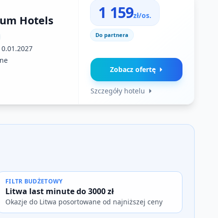
1 159
zł/os.
rum Hotels
Do partnera
10.01.2027
ne
Zobacz ofertę
Szczegóły hotelu
FILTR BUDŻETOWY
Litwa last minute do 3000 zł
Okazje do Litwa posortowane od najniższej ceny