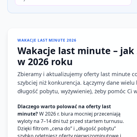
WAKACJE LAST MINUTE 2026
Wakacje last minute – jak 
w 2026 roku
Zbieramy i aktualizujemy oferty last minute 
szybciej niż konkurencja. Łączymy dane wielu bi
długość pobytu, wyżywienie), żeby pomóc Ci w
Dlaczego warto polować na oferty last
minute?
W 2026 r. biura mocniej przeceniają
wyloty na 7–14 dni tuż przed startem turnusu.
Dzięki filtrom „cena do” i „długość pobytu”
szybko odetniesz oferty pierwszominutowe i