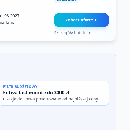
01.03.2027
Zobacz ofertę
niadania
Szczegóły hotelu
FILTR BUDŻETOWY
Łotwa last minute do 3000 zł
Okazje do Łotwa posortowane od najniższej ceny