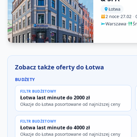
Łotwa
2 noce
•
27.02
-
Warszawa
•
Ś
Zobacz także oferty do Łotwa
BUDŻETY
FILTR BUDŻETOWY
Łotwa last minute do 2000 zł
Okazje do Łotwa posortowane od najniższej ceny
FILTR BUDŻETOWY
Łotwa last minute do 4000 zł
Okazje do Łotwa posortowane od najniższej ceny