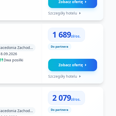
Zobacz ofertę
Szczegóły hotelu
1 689
zł/os.
Do partnera
Macedonia (Macedonia Zachodnia)
18.09.2026
Dwa posiłki
Zobacz ofertę
Szczegóły hotelu
2 079
zł/os.
Do partnera
Macedonia (Macedonia Zachodnia)