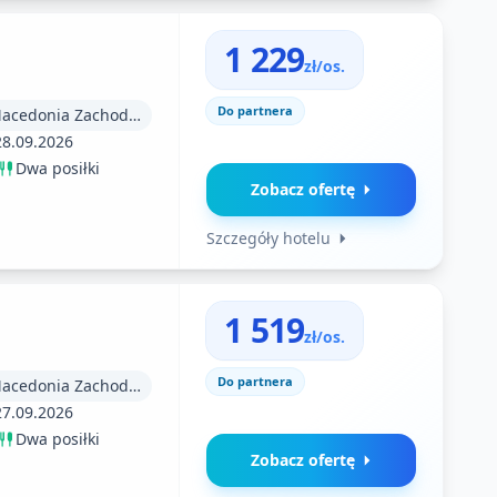
1 229
zł/os.
Do partnera
Macedonia (Macedonia Zachodnia)
28.09.2026
Dwa posiłki
Zobacz ofertę
Szczegóły hotelu
1 519
zł/os.
Do partnera
Macedonia (Macedonia Zachodnia)
27.09.2026
Dwa posiłki
Zobacz ofertę