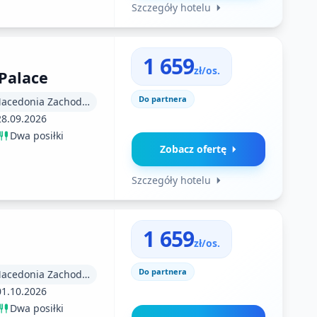
Szczegóły hotelu
1 659
zł/os.
Palace
Do partnera
Macedonia (Macedonia Zachodnia)
28.09.2026
Dwa posiłki
Zobacz ofertę
Szczegóły hotelu
1 659
zł/os.
Do partnera
Macedonia (Macedonia Zachodnia)
01.10.2026
Dwa posiłki