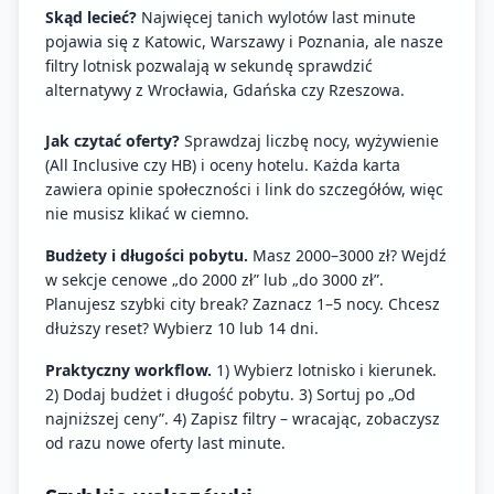
Skąd lecieć?
Najwięcej tanich wylotów last minute
pojawia się z Katowic, Warszawy i Poznania, ale nasze
filtry lotnisk pozwalają w sekundę sprawdzić
alternatywy z Wrocławia, Gdańska czy Rzeszowa.
Jak czytać oferty?
Sprawdzaj liczbę nocy, wyżywienie
(All Inclusive czy HB) i oceny hotelu. Każda karta
zawiera opinie społeczności i link do szczegółów, więc
nie musisz klikać w ciemno.
Budżety i długości pobytu.
Masz 2000–3000 zł? Wejdź
w sekcje cenowe „do 2000 zł” lub „do 3000 zł”.
Planujesz szybki city break? Zaznacz 1–5 nocy. Chcesz
dłuższy reset? Wybierz 10 lub 14 dni.
Praktyczny workflow.
1) Wybierz lotnisko i kierunek.
2) Dodaj budżet i długość pobytu. 3) Sortuj po „Od
najniższej ceny”. 4) Zapisz filtry – wracając, zobaczysz
od razu nowe oferty last minute.