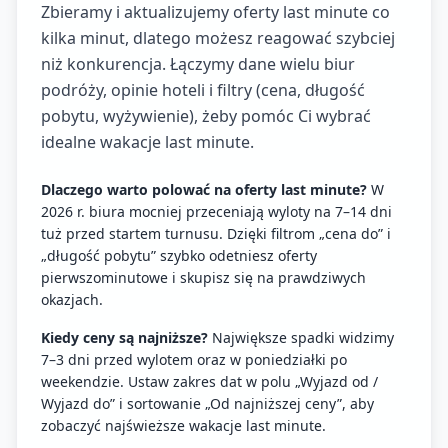
Zbieramy i aktualizujemy oferty last minute co
kilka minut, dlatego możesz reagować szybciej
niż konkurencja. Łączymy dane wielu biur
podróży, opinie hoteli i filtry (cena, długość
pobytu, wyżywienie), żeby pomóc Ci wybrać
idealne wakacje last minute.
Dlaczego warto polować na oferty last minute?
W
2026 r. biura mocniej przeceniają wyloty na 7–14 dni
tuż przed startem turnusu. Dzięki filtrom „cena do” i
„długość pobytu” szybko odetniesz oferty
pierwszominutowe i skupisz się na prawdziwych
okazjach.
Kiedy ceny są najniższe?
Największe spadki widzimy
7–3 dni przed wylotem oraz w poniedziałki po
weekendzie. Ustaw zakres dat w polu „Wyjazd od /
Wyjazd do” i sortowanie „Od najniższej ceny”, aby
zobaczyć najświeższe wakacje last minute.