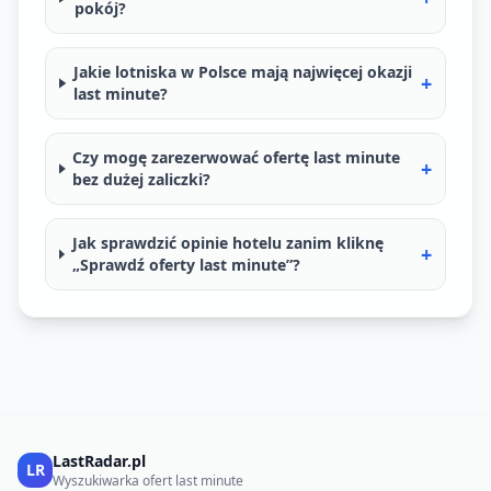
pokój?
Jakie lotniska w Polsce mają najwięcej okazji
+
last minute?
Czy mogę zarezerwować ofertę last minute
+
bez dużej zaliczki?
Jak sprawdzić opinie hotelu zanim kliknę
+
„Sprawdź oferty last minute”?
LastRadar.pl
LR
Wyszukiwarka ofert last minute