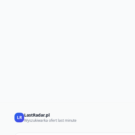
LastRadar.pl
LR
Wyszukiwarka ofert last minute