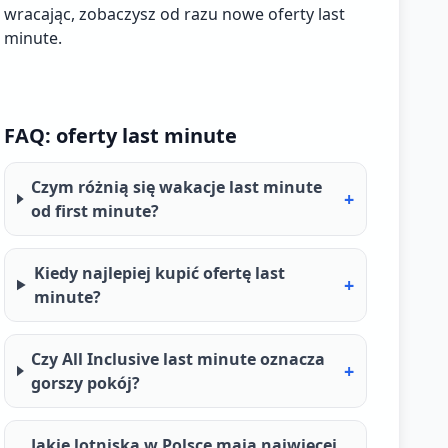
wracając, zobaczysz od razu nowe oferty last
minute.
FAQ: oferty last minute
Czym różnią się wakacje last minute
+
od first minute?
Kiedy najlepiej kupić ofertę last
+
minute?
Czy All Inclusive last minute oznacza
+
gorszy pokój?
Jakie lotniska w Polsce mają najwięcej