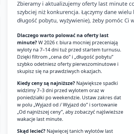
Zbieramy i aktualizujemy oferty last minute 
szybciej niż konkurencja. Łączymy dane wielu bi
długość pobytu, wyżywienie), żeby pomóc Ci w
Dlaczego warto polować na oferty last
minute?
W 2026 r. biura mocniej przeceniają
wyloty na 7–14 dni tuż przed startem turnusu.
Dzięki filtrom „cena do” i „długość pobytu”
szybko odetniesz oferty pierwszominutowe i
skupisz się na prawdziwych okazjach.
Kiedy ceny są najniższe?
Największe spadki
widzimy 7–3 dni przed wylotem oraz w
poniedziałki po weekendzie. Ustaw zakres dat
w polu „Wyjazd od / Wyjazd do” i sortowanie
„Od najniższej ceny”, aby zobaczyć najświeższe
wakacje last minute.
Skąd lecieć?
Najwięcej tanich wylotów last