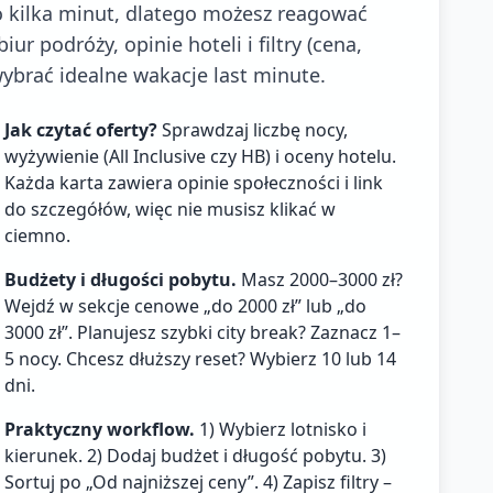
co kilka minut, dlatego możesz reagować
ur podróży, opinie hoteli i filtry (cena,
ybrać idealne wakacje last minute.
Jak czytać oferty?
Sprawdzaj liczbę nocy,
wyżywienie (All Inclusive czy HB) i oceny hotelu.
Każda karta zawiera opinie społeczności i link
do szczegółów, więc nie musisz klikać w
ciemno.
Budżety i długości pobytu.
Masz 2000–3000 zł?
Wejdź w sekcje cenowe „do 2000 zł” lub „do
3000 zł”. Planujesz szybki city break? Zaznacz 1–
5 nocy. Chcesz dłuższy reset? Wybierz 10 lub 14
dni.
Praktyczny workflow.
1) Wybierz lotnisko i
kierunek. 2) Dodaj budżet i długość pobytu. 3)
Sortuj po „Od najniższej ceny”. 4) Zapisz filtry –