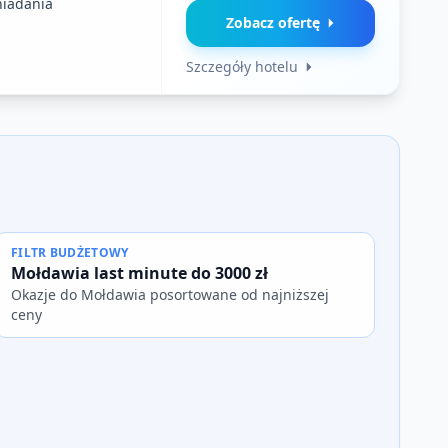
niadania
Zobacz ofertę
Szczegóły hotelu
FILTR BUDŻETOWY
Mołdawia last minute do 3000 zł
Okazje do Mołdawia posortowane od najniższej
ceny