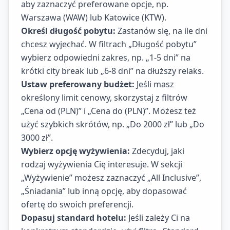
aby zaznaczyć preferowane opcje, np.
Warszawa (WAW) lub Katowice (KTW).
Określ długość pobytu:
Zastanów się, na ile dni
chcesz wyjechać. W filtrach „Długość pobytu”
wybierz odpowiedni zakres, np. „1-5 dni” na
krótki city break lub „6-8 dni” na dłuższy relaks.
Ustaw preferowany budżet:
Jeśli masz
określony limit cenowy, skorzystaj z filtrów
„Cena od (PLN)” i „Cena do (PLN)”. Możesz też
użyć szybkich skrótów, np. „Do 2000 zł” lub „Do
3000 zł”.
Wybierz opcję wyżywienia:
Zdecyduj, jaki
rodzaj wyżywienia Cię interesuje. W sekcji
„Wyżywienie” możesz zaznaczyć „All Inclusive”,
„Śniadania” lub inną opcję, aby dopasować
ofertę do swoich preferencji.
Dopasuj standard hotelu:
Jeśli zależy Ci na