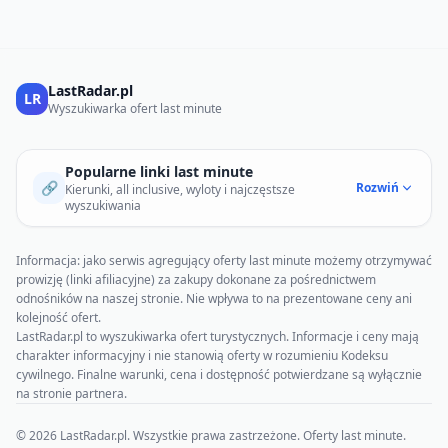
LastRadar.pl
LR
Wyszukiwarka ofert last minute
Popularne linki last minute
🔗
Rozwiń
Kierunki, all inclusive, wyloty i najczęstsze
wyszukiwania
Informacja: jako serwis agregujący oferty last minute możemy otrzymywać
prowizję (linki afiliacyjne) za zakupy dokonane za pośrednictwem
odnośników na naszej stronie. Nie wpływa to na prezentowane ceny ani
kolejność ofert.
LastRadar.pl to wyszukiwarka ofert turystycznych. Informacje i ceny mają
charakter informacyjny i nie stanowią oferty w rozumieniu Kodeksu
cywilnego. Finalne warunki, cena i dostępność potwierdzane są wyłącznie
na stronie partnera.
© 2026 LastRadar.pl. Wszystkie prawa zastrzeżone. Oferty last minute.