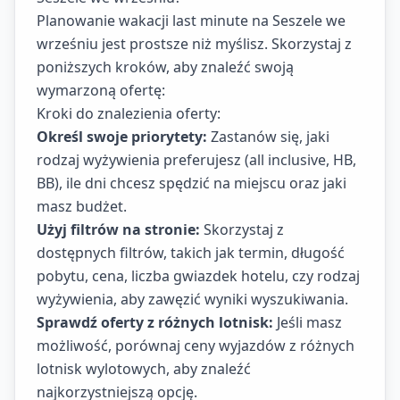
Planowanie wakacji last minute na Seszele we
wrześniu jest prostsze niż myślisz. Skorzystaj z
poniższych kroków, aby znaleźć swoją
wymarzoną ofertę:
Kroki do znalezienia oferty:
Określ swoje priorytety:
Zastanów się, jaki
rodzaj wyżywienia preferujesz (all inclusive, HB,
BB), ile dni chcesz spędzić na miejscu oraz jaki
masz budżet.
Użyj filtrów na stronie:
Skorzystaj z
dostępnych filtrów, takich jak termin, długość
pobytu, cena, liczba gwiazdek hotelu, czy rodzaj
wyżywienia, aby zawęzić wyniki wyszukiwania.
Sprawdź oferty z różnych lotnisk:
Jeśli masz
możliwość, porównaj ceny wyjazdów z różnych
lotnisk wylotowych, aby znaleźć
najkorzystniejszą opcję.