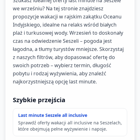
Szukasz idealnej oferty last minute na Seszele
we wrześniu? Na tej stronie znajdziesz
propozycje wakacji w rajskim zakątku Oceanu
Indyjskiego, idealne na relaks wśród białych
plaż i turkusowej wody. Wrzesień to doskonały
czas na odwiedzenie Seszeli – pogoda jest
łagodna, a tłumy turystów mniejsze. Skorzystaj
z naszych filtrów, aby dopasować ofertę do
swoich potrzeb – wybierz termin, długość
pobytu i rodzaj wyżywienia, aby znaleźć
najkorzystniejszą opcję last minute.
Szybkie przejścia
Last minute Seszele all inclusive
Sprawdź oferty wakacji all inclusive na Seszelach,
które obejmują pełne wyżywienie i napoje.