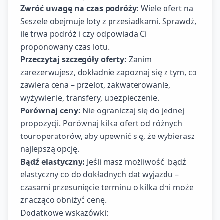
Zwróć uwagę na czas podróży:
Wiele ofert na
Seszele obejmuje loty z przesiadkami. Sprawdź,
ile trwa podróż i czy odpowiada Ci
proponowany czas lotu.
Przeczytaj szczegóły oferty:
Zanim
zarezerwujesz, dokładnie zapoznaj się z tym, co
zawiera cena – przelot, zakwaterowanie,
wyżywienie, transfery, ubezpieczenie.
Porównaj ceny:
Nie ograniczaj się do jednej
propozycji. Porównaj kilka ofert od różnych
touroperatorów, aby upewnić się, że wybierasz
najlepszą opcję.
Bądź elastyczny:
Jeśli masz możliwość, bądź
elastyczny co do dokładnych dat wyjazdu –
czasami przesunięcie terminu o kilka dni może
znacząco obniżyć cenę.
Dodatkowe wskazówki: