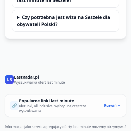
last minute na Seszele?
Czy potrzebna jest wiza na Seszele dla
obywateli Polski?
LastRadar.pl
LR
Wyszukiwarka ofert last minute
Popularne linki last minute
🔗
Rozwiń
Kierunki, all inclusive, wyloty i najczęstsze
wyszukiwania
Informacja: jako serwis agregujący oferty last minute możemy otrzymywać