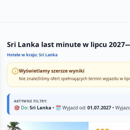
Sri Lanka last minute w lipcu 2027
Hotele w kraju: Sri Lanka
Wyświetlamy szersze wyniki
Nie znaleźliśmy ofert spełniających termin wyjazdu w li
AKTYWNE FILTRY:
🎯
Do:
Sri Lanka
• 🗓️
Wyjazd od:
01.07.2027
•
Wyjazd