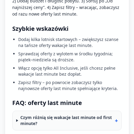
2) Dodaj budżet i długość pobytu. 3) Sortuj po „Od
najniższej ceny”. 4) Zapisz filtry – wracając, zobaczysz
od razu nowe oferty last minute.
Szybkie wskazówki
Dodaj kilka lotnisk startowych – zwiększysz szanse
na tańsze oferty wakacje last minute.
Sprawdzaj oferty z wylotem w środku tygodnia;
piątek–niedziela są droższe.
Włącz opcję tylko All Inclusive, jeśli chcesz pełne
wakacje last minute bez dopłat.
Zapisz filtry – po powrocie zobaczysz tylko
najnowsze oferty last minute spełniające kryteria.
FAQ: oferty last minute
Czym różnią się wakacje last minute od first
+
minute?