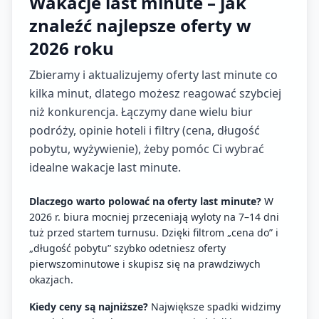
Wakacje last minute – jak
znaleźć najlepsze oferty w
2026 roku
Zbieramy i aktualizujemy oferty last minute co
kilka minut, dlatego możesz reagować szybciej
niż konkurencja. Łączymy dane wielu biur
podróży, opinie hoteli i filtry (cena, długość
pobytu, wyżywienie), żeby pomóc Ci wybrać
idealne wakacje last minute.
Dlaczego warto polować na oferty last minute?
W
2026 r. biura mocniej przeceniają wyloty na 7–14 dni
tuż przed startem turnusu. Dzięki filtrom „cena do” i
„długość pobytu” szybko odetniesz oferty
pierwszominutowe i skupisz się na prawdziwych
okazjach.
Kiedy ceny są najniższe?
Największe spadki widzimy