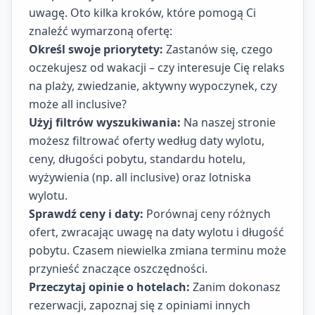
uwagę. Oto kilka kroków, które pomogą Ci
znaleźć wymarzoną ofertę:
Określ swoje priorytety:
Zastanów się, czego
oczekujesz od wakacji – czy interesuje Cię relaks
na plaży, zwiedzanie, aktywny wypoczynek, czy
może all inclusive?
Użyj filtrów wyszukiwania:
Na naszej stronie
możesz filtrować oferty według daty wylotu,
ceny, długości pobytu, standardu hotelu,
wyżywienia (np. all inclusive) oraz lotniska
wylotu.
Sprawdź ceny i daty:
Porównaj ceny różnych
ofert, zwracając uwagę na daty wylotu i długość
pobytu. Czasem niewielka zmiana terminu może
przynieść znaczące oszczędności.
Przeczytaj opinie o hotelach:
Zanim dokonasz
rezerwacji, zapoznaj się z opiniami innych