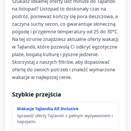
Szukasz idealnej oferty last minute do Tajlandii
na listopad? Listopad to doskonały czas na
podróż, ponieważ kończy się pora deszczowa, a
zaczyna suchy sezon, co gwarantuje słoneczną
pogodę i przyjemne temperatury od 25 do 30°C.
Na tej stronie znajdziesz aktualne oferty wakacji
w Tajlandii, które pozwolą Ci odkryć egzotyczne
plaże, bogatą kulturę i pyszne jedzenie.
Skorzystaj z naszych filtrów, aby dopasować
ofertę do swoich potrzeb i znaleźć wymarzone
wakacje w najlepszej cenie.
Szybkie przejścia
Wakacje Tajlandia All Inclusive
Sprawdź oferty Tajlandii z pełnym wyżywieniem i
napojami.