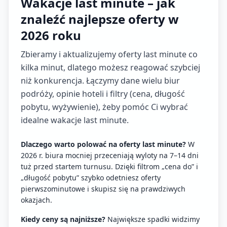
Wakacje last minute – jak
znaleźć najlepsze oferty w
2026 roku
Zbieramy i aktualizujemy oferty last minute co
kilka minut, dlatego możesz reagować szybciej
niż konkurencja. Łączymy dane wielu biur
podróży, opinie hoteli i filtry (cena, długość
pobytu, wyżywienie), żeby pomóc Ci wybrać
idealne wakacje last minute.
Dlaczego warto polować na oferty last minute?
W
2026 r. biura mocniej przeceniają wyloty na 7–14 dni
tuż przed startem turnusu. Dzięki filtrom „cena do” i
„długość pobytu” szybko odetniesz oferty
pierwszominutowe i skupisz się na prawdziwych
okazjach.
Kiedy ceny są najniższe?
Największe spadki widzimy