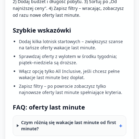
2) Dodaj budżet i długość pobytu. 3) Sortuj po „Od
najniższej ceny”. 4) Zapisz filtry – wracając, zobaczysz
od razu nowe oferty last minute.
Szybkie wskazówki
Dodaj kilka lotnisk startowych – zwiększysz szanse
na tańsze oferty wakacje last minute.
Sprawdzaj oferty z wylotem w środku tygodnia;
piątek–niedziela są droższe.
Włącz opcję tylko All Inclusive, jeśli chcesz pełne
wakacje last minute bez dopłat.
Zapisz filtry – po powrocie zobaczysz tylko
najnowsze oferty last minute spełniające kryteria.
FAQ: oferty last minute
Czym różnią się wakacje last minute od first
+
minute?