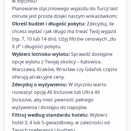
w styczniu?
Planowanie styczniowego wyjazdu do Turcji last
minute jest proste dzięki naszym wskazówkom:
Określ budżet i długość pobytu:
Zdecyduj, ile
chcesz wydać i jak długo ma trwać Twój wyjazd
(np. 7, 10 lub 14 dni). Użyj filtrów cenowych „do
X zł” i długości pobytu.
Wybierz lotnisko wylotu:
Sprawdź dostępne
opcje wylotu z Twojej okolicy – Katowice,
Warszawa, Kraków, Wrocław czy Gdańsk często
oferują atrakcyjne ceny.
Zdecyduj o wyżywieniu:
W styczniu warto
rozważyć opcję All Inclusive lub Ultra All
Inclusive, aby mieć pewność pełnego
wyżywienia i dostępu do napojów.
Filtruj według standardu hotelu:
Wybierz
hotel 3, 4 lub 5-gwiazdkowy, w zależności od
Twoich preferencji i budżetu.