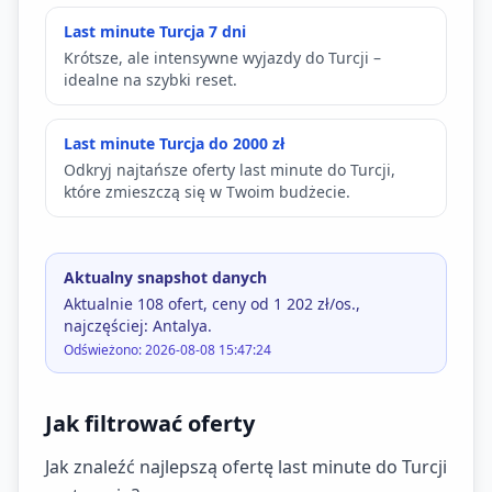
Last minute Turcja 7 dni
Krótsze, ale intensywne wyjazdy do Turcji –
idealne na szybki reset.
Last minute Turcja do 2000 zł
Odkryj najtańsze oferty last minute do Turcji,
które zmieszczą się w Twoim budżecie.
Aktualny snapshot danych
Aktualnie 108 ofert, ceny od 1 202 zł/os.,
najczęściej: Antalya.
Odświeżono: 2026-08-08 15:47:24
Jak filtrować oferty
Jak znaleźć najlepszą ofertę last minute do Turcji