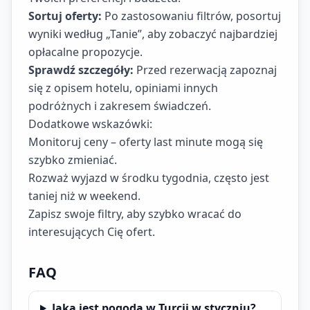
Sortuj oferty:
Po zastosowaniu filtrów, posortuj
wyniki według „Tanie”, aby zobaczyć najbardziej
opłacalne propozycje.
Sprawdź szczegóły:
Przed rezerwacją zapoznaj
się z opisem hotelu, opiniami innych
podróżnych i zakresem świadczeń.
Dodatkowe wskazówki:
Monitoruj ceny – oferty last minute mogą się
szybko zmieniać.
Rozważ wyjazd w środku tygodnia, często jest
taniej niż w weekend.
Zapisz swoje filtry, aby szybko wracać do
interesujących Cię ofert.
FAQ
Jaka jest pogoda w Turcji w styczniu?