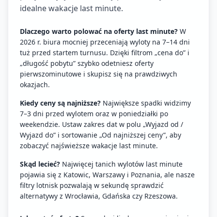
idealne wakacje last minute.
Dlaczego warto polować na oferty last minute?
W
2026 r. biura mocniej przeceniają wyloty na 7–14 dni
tuż przed startem turnusu. Dzięki filtrom „cena do” i
„długość pobytu” szybko odetniesz oferty
pierwszominutowe i skupisz się na prawdziwych
okazjach.
Kiedy ceny są najniższe?
Największe spadki widzimy
7–3 dni przed wylotem oraz w poniedziałki po
weekendzie. Ustaw zakres dat w polu „Wyjazd od /
Wyjazd do” i sortowanie „Od najniższej ceny”, aby
zobaczyć najświeższe wakacje last minute.
Skąd lecieć?
Najwięcej tanich wylotów last minute
pojawia się z Katowic, Warszawy i Poznania, ale nasze
filtry lotnisk pozwalają w sekundę sprawdzić
alternatywy z Wrocławia, Gdańska czy Rzeszowa.