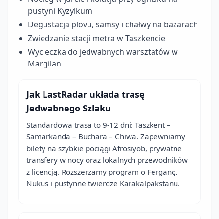
pustyni Kyzylkum
Degustacja plovu, samsy i chałwy na bazarach
Zwiedzanie stacji metra w Taszkencie
Wycieczka do jedwabnych warsztatów w
Margilan
Jak LastRadar układa trasę
Jedwabnego Szlaku
Standardowa trasa to 9-12 dni: Taszkent –
Samarkanda – Buchara – Chiwa. Zapewniamy
bilety na szybkie pociągi Afrosiyob, prywatne
transfery w nocy oraz lokalnych przewodników
z licencją. Rozszerzamy program o Ferganę,
Nukus i pustynne twierdze Karakalpakstanu.