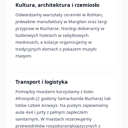
Kultura, architektura i rzemiosło
Odwiedzamy warsztaty ceramiki w Rishtan,
jedwabne manufaktury w Margilan oraz targi
przypraw w Bucharze. Noclegi dobieramy w
butikowych hotelach w zabytkowych
medresach, a kolacje organizujemy w
tradycyjnych domach z pokazem muzyki
maqom.
Transport i logistyka
Pomiędzy miastami korzystamy z kolei
Afrosiyob (2 godziny Samarkanda-Buchara) lub
lotów Uzbek Airways. Na pustyni zapewniamy
auta 4x4 i jurty z pełnym zapleczem
sanitarnym. W miastach rezerwujemy
przewodników rosyjsko/anglojęzycznych z