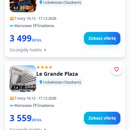
Uzbekistan (Taszkent)
8,4
7 nocy
·
10.12
-
17.12.2026
Warszawa
·
Śniadania
3 499
Zobacz ofertę
zł/os.
Szczegóły hotelu
Le Grande Plaza
Uzbekistan (Taszkent)
7,4
7 nocy
·
10.12
-
17.12.2026
Warszawa
·
Śniadania
3 559
Zobacz ofertę
zł/os.
Szczegóły hotelu