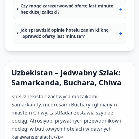
Czy mogę zarezerwować ofertę last minute
+
bez dużej zaliczki?
Jak sprawdzić opinie hotelu zanim kliknę
+
„Sprawdź oferty last minute”?
Uzbekistan – Jedwabny Szlak:
Samarkanda, Buchara, Chiwa
<p>Uzbekistan zachwyca mozaikami
Samarkandy, medresami Buchary i glinianym
miastem Chiwy. LastRadar zestawia szybkie
pociągi Afrosiyob, prywatnych przewodników i
noclegi w butikowych hotelach w dawnych
karawanserajach.</p>