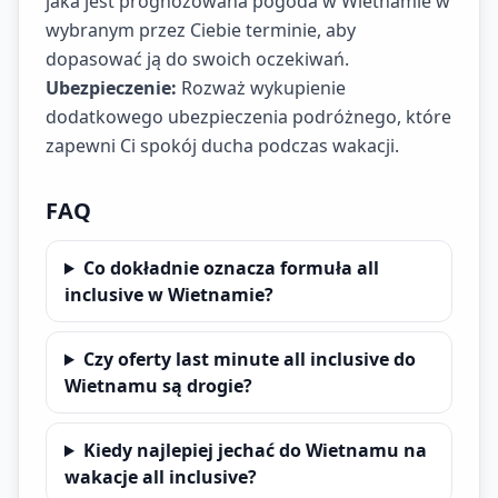
jaka jest prognozowana pogoda w Wietnamie w
wybranym przez Ciebie terminie, aby
dopasować ją do swoich oczekiwań.
Ubezpieczenie:
Rozważ wykupienie
dodatkowego ubezpieczenia podróżnego, które
zapewni Ci spokój ducha podczas wakacji.
FAQ
Co dokładnie oznacza formuła all
inclusive w Wietnamie?
Czy oferty last minute all inclusive do
Wietnamu są drogie?
Kiedy najlepiej jechać do Wietnamu na
wakacje all inclusive?