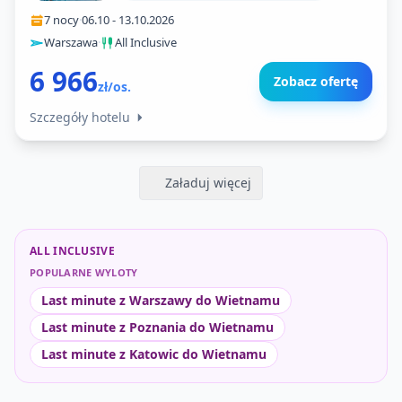
7 nocy
·
06.10
-
13.10.2026
Warszawa
·
All Inclusive
6 966
Zobacz ofertę
zł/os.
Szczegóły hotelu
Załaduj więcej
ALL INCLUSIVE
POPULARNE WYLOTY
Last minute z Warszawy do Wietnamu
Last minute z Poznania do Wietnamu
Last minute z Katowic do Wietnamu