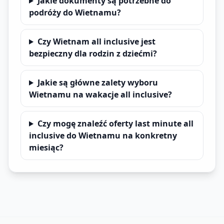
Jakie dokumenty są potrzebne do
podróży do Wietnamu?
Czy Wietnam all inclusive jest
bezpieczny dla rodzin z dziećmi?
Jakie są główne zalety wyboru
Wietnamu na wakacje all inclusive?
Czy mogę znaleźć oferty last minute all
inclusive do Wietnamu na konkretny
miesiąc?