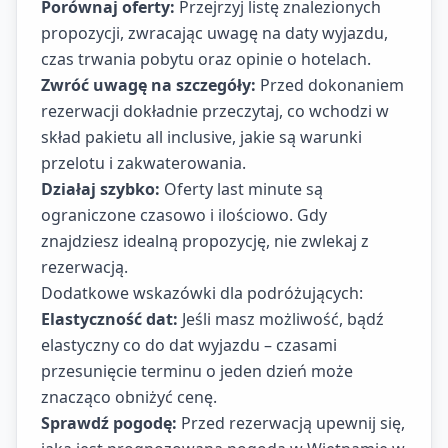
Porównaj oferty:
Przejrzyj listę znalezionych
propozycji, zwracając uwagę na daty wyjazdu,
czas trwania pobytu oraz opinie o hotelach.
Zwróć uwagę na szczegóły:
Przed dokonaniem
rezerwacji dokładnie przeczytaj, co wchodzi w
skład pakietu all inclusive, jakie są warunki
przelotu i zakwaterowania.
Działaj szybko:
Oferty last minute są
ograniczone czasowo i ilościowo. Gdy
znajdziesz idealną propozycję, nie zwlekaj z
rezerwacją.
Dodatkowe wskazówki dla podróżujących:
Elastyczność dat:
Jeśli masz możliwość, bądź
elastyczny co do dat wyjazdu – czasami
przesunięcie terminu o jeden dzień może
znacząco obniżyć cenę.
Sprawdź pogodę:
Przed rezerwacją upewnij się,