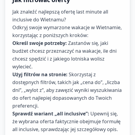
Jak znaleźć najlepszą ofertę last minute all
inclusive do Wietnamu?
Odkryj swoje wymarzone wakacje w Wietnamie,
korzystając z poniższych kroków:
Określ swoje potrzeby:
Zastanów się, jaki
budżet chcesz przeznaczyć na wakacje, ile dni
chcesz spędzić i z jakiego lotniska wolisz
wylecieć.
Użyj filtrów na stronie:
Skorzystaj z
dostępnych filtrów, takich jak „cena do”, „liczba
dni”, „wylot z”, aby zawęzić wyniki wyszukiwania
do ofert najlepiej dopasowanych do Twoich
preferencji.
Sprawdź wariant „all inclusive”:
Upewnij się,
że wybrana oferta faktycznie obejmuje formułę
all inclusive, sprawdzając jej szczegółowy opis.