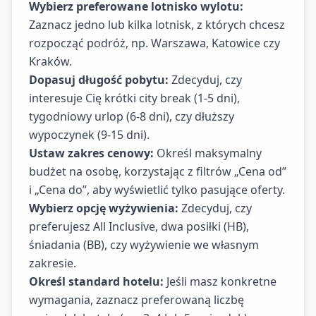
Wybierz preferowane lotnisko wylotu:
Zaznacz jedno lub kilka lotnisk, z których chcesz
rozpocząć podróż, np. Warszawa, Katowice czy
Kraków.
Dopasuj długość pobytu:
Zdecyduj, czy
interesuje Cię krótki city break (1-5 dni),
tygodniowy urlop (6-8 dni), czy dłuższy
wypoczynek (9-15 dni).
Ustaw zakres cenowy:
Określ maksymalny
budżet na osobę, korzystając z filtrów „Cena od”
i „Cena do”, aby wyświetlić tylko pasujące oferty.
Wybierz opcję wyżywienia:
Zdecyduj, czy
preferujesz All Inclusive, dwa posiłki (HB),
śniadania (BB), czy wyżywienie we własnym
zakresie.
Określ standard hotelu:
Jeśli masz konkretne
wymagania, zaznacz preferowaną liczbę