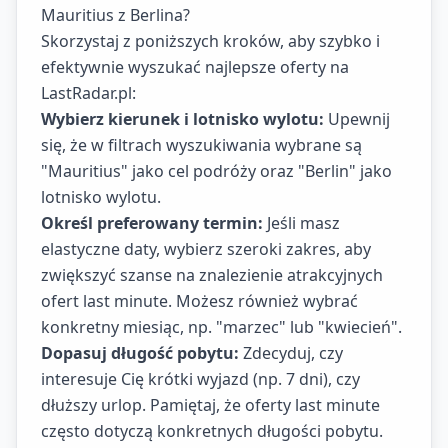
Mauritius z Berlina?
Skorzystaj z poniższych kroków, aby szybko i
efektywnie wyszukać najlepsze oferty na
LastRadar.pl:
Wybierz kierunek i lotnisko wylotu:
Upewnij
się, że w filtrach wyszukiwania wybrane są
"Mauritius" jako cel podróży oraz "Berlin" jako
lotnisko wylotu.
Określ preferowany termin:
Jeśli masz
elastyczne daty, wybierz szeroki zakres, aby
zwiększyć szanse na znalezienie atrakcyjnych
ofert last minute. Możesz również wybrać
konkretny miesiąc, np. "marzec" lub "kwiecień".
Dopasuj długość pobytu:
Zdecyduj, czy
interesuje Cię krótki wyjazd (np. 7 dni), czy
dłuższy urlop. Pamiętaj, że oferty last minute
często dotyczą konkretnych długości pobytu.