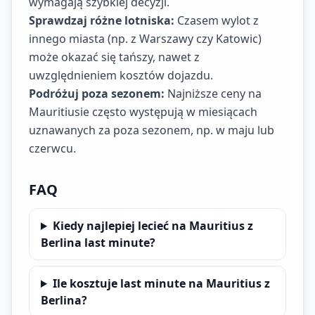
wymagają szybkiej decyzji.
Sprawdzaj różne lotniska:
Czasem wylot z
innego miasta (np. z Warszawy czy Katowic)
może okazać się tańszy, nawet z
uwzględnieniem kosztów dojazdu.
Podróżuj poza sezonem:
Najniższe ceny na
Mauritiusie często występują w miesiącach
uznawanych za poza sezonem, np. w maju lub
czerwcu.
FAQ
Kiedy najlepiej lecieć na Mauritius z
Berlina last minute?
Ile kosztuje last minute na Mauritius z
Berlina?