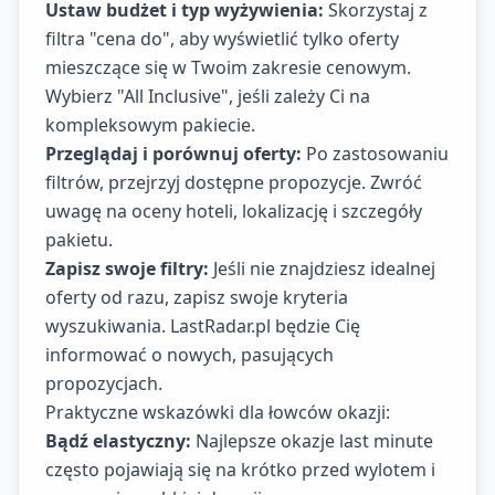
Ustaw budżet i typ wyżywienia:
Skorzystaj z
filtra "cena do", aby wyświetlić tylko oferty
mieszczące się w Twoim zakresie cenowym.
Wybierz "All Inclusive", jeśli zależy Ci na
kompleksowym pakiecie.
Przeglądaj i porównuj oferty:
Po zastosowaniu
filtrów, przejrzyj dostępne propozycje. Zwróć
uwagę na oceny hoteli, lokalizację i szczegóły
pakietu.
Zapisz swoje filtry:
Jeśli nie znajdziesz idealnej
oferty od razu, zapisz swoje kryteria
wyszukiwania. LastRadar.pl będzie Cię
informować o nowych, pasujących
propozycjach.
Praktyczne wskazówki dla łowców okazji:
Bądź elastyczny:
Najlepsze okazje last minute
często pojawiają się na krótko przed wylotem i