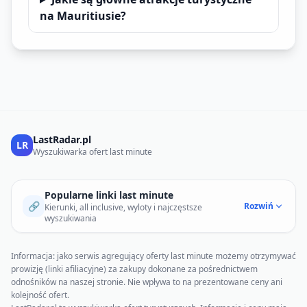
na Mauritiusie?
LastRadar.pl
LR
Wyszukiwarka ofert last minute
Popularne linki last minute
🔗
Rozwiń
Kierunki, all inclusive, wyloty i najczęstsze
wyszukiwania
Informacja: jako serwis agregujący oferty last minute możemy otrzymywać
prowizję (linki afiliacyjne) za zakupy dokonane za pośrednictwem
odnośników na naszej stronie. Nie wpływa to na prezentowane ceny ani
kolejność ofert.