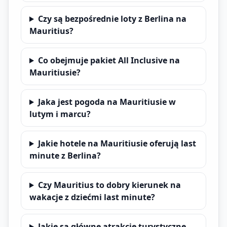
Czy są bezpośrednie loty z Berlina na
Mauritius?
Co obejmuje pakiet All Inclusive na
Mauritiusie?
Jaka jest pogoda na Mauritiusie w
lutym i marcu?
Jakie hotele na Mauritiusie oferują last
minute z Berlina?
Czy Mauritius to dobry kierunek na
wakacje z dziećmi last minute?
Jakie są główne atrakcje turystyczne