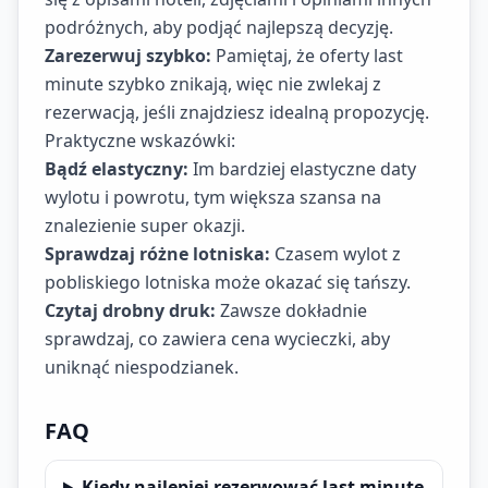
podróżnych, aby podjąć najlepszą decyzję.
Zarezerwuj szybko:
Pamiętaj, że oferty last
minute szybko znikają, więc nie zwlekaj z
rezerwacją, jeśli znajdziesz idealną propozycję.
Praktyczne wskazówki:
Bądź elastyczny:
Im bardziej elastyczne daty
wylotu i powrotu, tym większa szansa na
znalezienie super okazji.
Sprawdzaj różne lotniska:
Czasem wylot z
pobliskiego lotniska może okazać się tańszy.
Czytaj drobny druk:
Zawsze dokładnie
sprawdzaj, co zawiera cena wycieczki, aby
uniknąć niespodzianek.
FAQ
Kiedy najlepiej rezerwować last minute