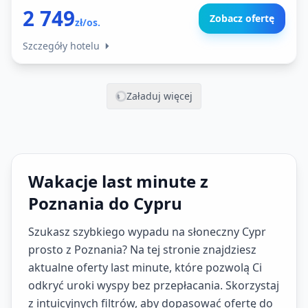
2 749
Zobacz ofertę
zł/os.
Szczegóły hotelu
Załaduj więcej
Wakacje last minute z
Poznania do Cypru
Szukasz szybkiego wypadu na słoneczny Cypr
prosto z Poznania? Na tej stronie znajdziesz
aktualne oferty last minute, które pozwolą Ci
odkryć uroki wyspy bez przepłacania. Skorzystaj
z intuicyjnych filtrów, aby dopasować ofertę do