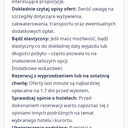
interesujące propozycje.
Dokładnie czytaj opisy ofert:
Zwróć uwagę na
szczegóły dotyczące wyżywienia,
zakwaterowania, transportu oraz ewentualnych
dodatkowych opłat.
Bądź elastyczny:
Jeśli masz możliwość, bądź
elastyczny co do dokładnej daty wyjazdu lub
długości pobytu – często pozwala to na
znalezienie tańszych opcji.
Dodatkowe wskazówki:
Rezerwuj z wyprzedzeniem lub na ostatnią
chwilę:
Oferty last minute są najbardziej
opłacalne na 1-7 dni przed wylotem.
Sprawdzaj opinie o hotelach:
Przed
dokonaniem rezerwacji warto zapoznać się z
opiniami innych podróżnych na temat
wybranego hotelu i kurortu.
Ubezpieczenie podróżne:
Pamiętaj o