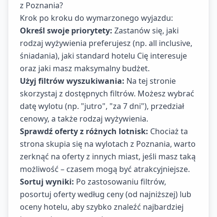
z Poznania?
Krok po kroku do wymarzonego wyjazdu:
Określ swoje priorytety:
Zastanów się, jaki
rodzaj wyżywienia preferujesz (np. all inclusive,
śniadania), jaki standard hotelu Cię interesuje
oraz jaki masz maksymalny budżet.
Użyj filtrów wyszukiwania:
Na tej stronie
skorzystaj z dostępnych filtrów. Możesz wybrać
datę wylotu (np. "jutro", "za 7 dni"), przedział
cenowy, a także rodzaj wyżywienia.
Sprawdź oferty z różnych lotnisk:
Chociaż ta
strona skupia się na wylotach z Poznania, warto
zerknąć na oferty z innych miast, jeśli masz taką
możliwość – czasem mogą być atrakcyjniejsze.
Sortuj wyniki:
Po zastosowaniu filtrów,
posortuj oferty według ceny (od najniższej) lub
oceny hotelu, aby szybko znaleźć najbardziej