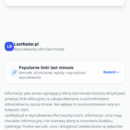
LastRadar.pl
LR
Wyszukiwarka ofert last minute
Popularne linki last minute
🔗
Rozwiń
Kierunki, all inclusive, wyloty i najczęstsze
wyszukiwania
Informacja: jako serwis agregujący oferty last minute możemy otrzymywać
prowizję (linki afiliacyjne) za zakupy dokonane za pośrednictwem
odnośników na naszej stronie. Nie wpływa to na prezentowane ceny ani
kolejność ofert.
LastRadar.pl to wyszukiwarka ofert turystycznych. Informacje i ceny mają
charakter informacyjny i nie stanowią oferty w rozumieniu Kodeksu
cywilnego. Finalne warunki, cena i dostępność potwierdzane są wyłącznie