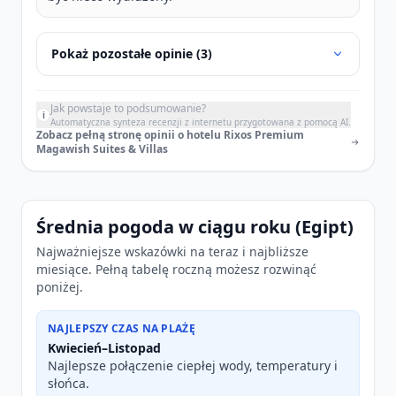
Pokaż pozostałe opinie (3)
Jak powstaje to podsumowanie?
i
Automatyczna synteza recenzji z internetu przygotowana z pomocą AI.
Zobacz pełną stronę opinii o hotelu Rixos Premium
Magawish Suites & Villas
Średnia pogoda w ciągu roku (Egipt)
Najważniejsze wskazówki na teraz i najbliższe
miesiące. Pełną tabelę roczną możesz rozwinąć
poniżej.
NAJLEPSZY CZAS NA PLAŻĘ
Kwiecień–Listopad
Najlepsze połączenie ciepłej wody, temperatury i
słońca.