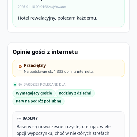
2026-01-18 00:04:36
•
edytowano
Hotel rewelacyjny, polecam każdemu.
Opinie gości z internetu
Przeciętny
Na podstawie ok. 1 333 opinii z internetu.
NAJBARDZIEJ POLECANE DLA
Wymagający goście
Rodziny z dziećmi
Pary na podróż poślubną
BASENY
Baseny są nowoczesne i czyste, oferując wiele
opcji wypoczynku, choć w niektórych strefach