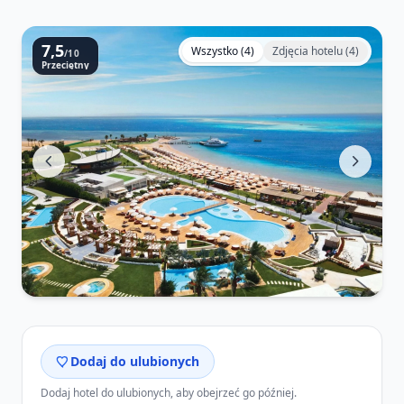
7,5
Wszystko (4)
Zdjęcia hotelu (4)
/10
Przeciętny
Dodaj do ulubionych
Dodaj hotel do ulubionych, aby obejrzeć go później.