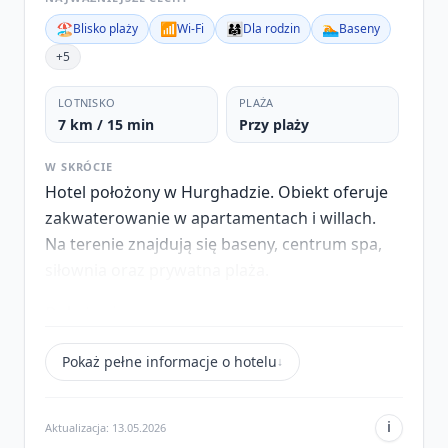
🏖️
📶
👨‍👩‍👧
🏊
Blisko plaży
Wi‑Fi
Dla rodzin
Baseny
+5
LOTNISKO
PLAŻA
7 km / 15 min
Przy plaży
W SKRÓCIE
Hotel położony w Hurghadzie. Obiekt oferuje
zakwaterowanie w apartamentach i willach.
Na terenie znajdują się baseny, centrum spa,
siłownia oraz prywatna plaża.
Położenie
Obiekt znajduje się w Hurghadzie nad
Pokaż pełne informacje o hotelu
↓
Morzem Czerwonym.
Wyżywienie
i
Aktualizacja: 13.05.2026
Dostępna jest formuła All Inclusive.