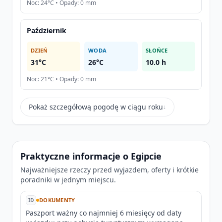
Noc: 24°C • Opady: 0 mm
Październik
DZIEŃ
WODA
SŁOŃCE
31°C
26°C
10.0 h
Noc: 21°C • Opady: 0 mm
Pokaż szczegółową pogodę w ciągu roku
↓
Praktyczne informacje o Egipcie
Najważniejsze rzeczy przed wyjazdem, oferty i krótkie
poradniki w jednym miejscu.
DOKUMENTY
ID
Paszport ważny co najmniej 6 miesięcy od daty