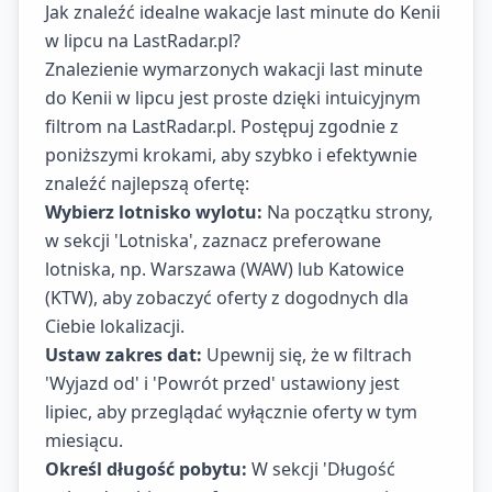
Jak znaleźć idealne wakacje last minute do Kenii
w lipcu na LastRadar.pl?
Znalezienie wymarzonych wakacji last minute
do Kenii w lipcu jest proste dzięki intuicyjnym
filtrom na LastRadar.pl. Postępuj zgodnie z
poniższymi krokami, aby szybko i efektywnie
znaleźć najlepszą ofertę:
Wybierz lotnisko wylotu:
Na początku strony,
w sekcji 'Lotniska', zaznacz preferowane
lotniska, np. Warszawa (WAW) lub Katowice
(KTW), aby zobaczyć oferty z dogodnych dla
Ciebie lokalizacji.
Ustaw zakres dat:
Upewnij się, że w filtrach
'Wyjazd od' i 'Powrót przed' ustawiony jest
lipiec, aby przeglądać wyłącznie oferty w tym
miesiącu.
Określ długość pobytu:
W sekcji 'Długość