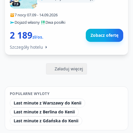
7,9
7 nocy
·
07.09
-
14.09.2026
Dojazd własny
·
Dwa posiłki
2 189
Zobacz ofertę
zł/os.
Szczegóły hotelu
Załaduj więcej
POPULARNE WYLOTY
Last minute z Warszawy do Kenii
Last minute z Berlina do Kenii
Last minute z Gdańska do Kenii