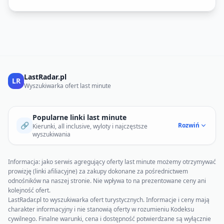
LastRadar.pl
LR
Wyszukiwarka ofert last minute
Popularne linki last minute
🔗
Rozwiń
Kierunki, all inclusive, wyloty i najczęstsze
wyszukiwania
Informacja: jako serwis agregujący oferty last minute możemy otrzymywać
prowizję (linki afiliacyjne) za zakupy dokonane za pośrednictwem
odnośników na naszej stronie. Nie wpływa to na prezentowane ceny ani
kolejność ofert.
LastRadar.pl to wyszukiwarka ofert turystycznych. Informacje i ceny mają
charakter informacyjny i nie stanowią oferty w rozumieniu Kodeksu
cywilnego. Finalne warunki, cena i dostępność potwierdzane są wyłącznie