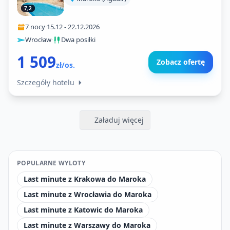
7,2
7 nocy
·
15.12
-
22.12.2026
Wrocław
·
Dwa posiłki
1 509
Zobacz ofertę
zł/os.
Szczegóły hotelu
Załaduj więcej
POPULARNE WYLOTY
Last minute z Krakowa do Maroka
Last minute z Wrocławia do Maroka
Last minute z Katowic do Maroka
Last minute z Warszawy do Maroka