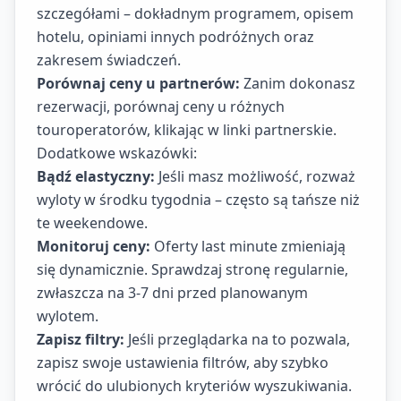
szczegółami – dokładnym programem, opisem
hotelu, opiniami innych podróżnych oraz
zakresem świadczeń.
Porównaj ceny u partnerów:
Zanim dokonasz
rezerwacji, porównaj ceny u różnych
touroperatorów, klikając w linki partnerskie.
Dodatkowe wskazówki:
Bądź elastyczny:
Jeśli masz możliwość, rozważ
wyloty w środku tygodnia – często są tańsze niż
te weekendowe.
Monitoruj ceny:
Oferty last minute zmieniają
się dynamicznie. Sprawdzaj stronę regularnie,
zwłaszcza na 3-7 dni przed planowanym
wylotem.
Zapisz filtry:
Jeśli przeglądarka na to pozwala,
zapisz swoje ustawienia filtrów, aby szybko
wrócić do ulubionych kryteriów wyszukiwania.