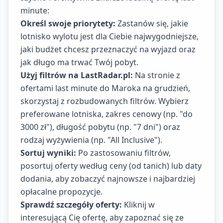
minute:
Określ swoje priorytety:
Zastanów się, jakie
lotnisko wylotu jest dla Ciebie najwygodniejsze,
jaki budżet chcesz przeznaczyć na wyjazd oraz
jak długo ma trwać Twój pobyt.
Użyj filtrów na LastRadar.pl:
Na stronie z
ofertami last minute do Maroka na grudzień,
skorzystaj z rozbudowanych filtrów. Wybierz
preferowane lotniska, zakres cenowy (np. "do
3000 zł"), długość pobytu (np. "7 dni") oraz
rodzaj wyżywienia (np. "All Inclusive").
Sortuj wyniki:
Po zastosowaniu filtrów,
posortuj oferty według ceny (od tanich) lub daty
dodania, aby zobaczyć najnowsze i najbardziej
opłacalne propozycje.
Sprawdź szczegóły oferty:
Kliknij w
interesującą Cię ofertę, aby zapoznać się ze