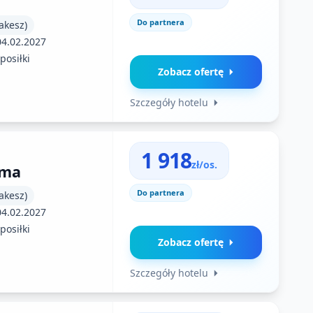
Do partnera
akesz)
04.02.2027
posiłki
Zobacz ofertę
Szczegóły hotelu
1 918
zł/os.
uma
Do partnera
akesz)
04.02.2027
posiłki
Zobacz ofertę
Szczegóły hotelu