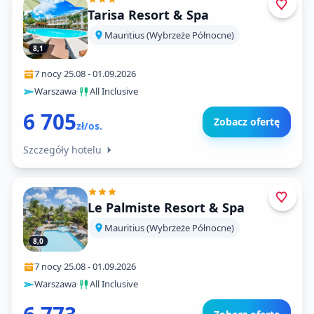
Tarisa Resort & Spa
Mauritius (Wybrzeże Północne)
8,1
7 nocy
·
25.08
-
01.09.2026
Warszawa
·
All Inclusive
6 705
Zobacz ofertę
zł/os.
Szczegóły hotelu
Le Palmiste Resort & Spa
Mauritius (Wybrzeże Północne)
8,0
7 nocy
·
25.08
-
01.09.2026
Warszawa
·
All Inclusive