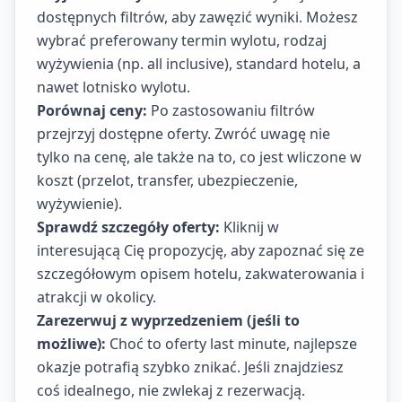
dostępnych filtrów, aby zawęzić wyniki. Możesz
wybrać preferowany termin wylotu, rodzaj
wyżywienia (np. all inclusive), standard hotelu, a
nawet lotnisko wylotu.
Porównaj ceny:
Po zastosowaniu filtrów
przejrzyj dostępne oferty. Zwróć uwagę nie
tylko na cenę, ale także na to, co jest wliczone w
koszt (przelot, transfer, ubezpieczenie,
wyżywienie).
Sprawdź szczegóły oferty:
Kliknij w
interesującą Cię propozycję, aby zapoznać się ze
szczegółowym opisem hotelu, zakwaterowania i
atrakcji w okolicy.
Zarezerwuj z wyprzedzeniem (jeśli to
możliwe):
Choć to oferty last minute, najlepsze
okazje potrafią szybko znikać. Jeśli znajdziesz
coś idealnego, nie zwlekaj z rezerwacją.