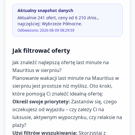
Aktualny snapshot danych
Aktualnie 241 ofert, ceny od 6 210 zł/os.,
najczęściej: Wybrzeże Północne.
Odświeżono: 2026-08-09 08:29:59
Jak filtrować oferty
Jak znaleźć najlepszą ofertę last minute na
Mauritius w sierpniu?
Planowanie wakacji last minute na Mauritius w
sierpniu jest prostsze niż myślisz. Oto kroki,
które pomogą Ci znaleźć idealną ofertę:
Określ swoje priorytety:
Zastanów się, czego
oczekujesz od wyjazdu – czy zależy Ci na
luksusie, aktywnym wypoczynku, czy relaksie na
plaży?
Użyj filtrów wyszukiwania:
Skorzystaj z