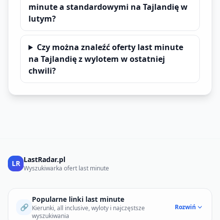
minute a standardowymi na Tajlandię w
lutym?
Czy można znaleźć oferty last minute
na Tajlandię z wylotem w ostatniej
chwili?
LastRadar.pl
LR
Wyszukiwarka ofert last minute
Popularne linki last minute
🔗
Rozwiń
Kierunki, all inclusive, wyloty i najczęstsze
wyszukiwania