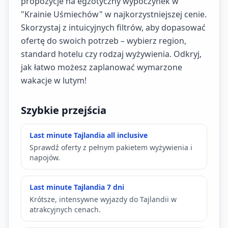
propozycje na egzotyczny wypoczynek w
"Krainie Uśmiechów" w najkorzystniejszej cenie.
Skorzystaj z intuicyjnych filtrów, aby dopasować
ofertę do swoich potrzeb – wybierz region,
standard hotelu czy rodzaj wyżywienia. Odkryj,
jak łatwo możesz zaplanować wymarzone
wakacje w lutym!
Szybkie przejścia
Last minute Tajlandia all inclusive
Sprawdź oferty z pełnym pakietem wyżywienia i
napojów.
Last minute Tajlandia 7 dni
Krótsze, intensywne wyjazdy do Tajlandii w
atrakcyjnych cenach.