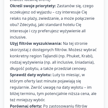
Określ swoje priorytety:
Zastanów się, czego
oczekujesz od wyjazdu – czy interesuje Cię
relaks na plaży, zwiedzanie, a może połączenie
obu? Zdecyduj, jaki standard hotelu Cię
interesuje i czy preferujesz wyżywienie all
inclusive.
Użyj filtrów wyszukiwania:
Na tej stronie
skorzystaj z dostępnych filtrów. Możesz wybrać
konkretny region Tajlandii (np. Phuket, Krabi),
rodzaj wyżywienia (np. all inclusive, śniadania),
długość pobytu, a także przedział cenowy.
Sprawdź daty wylotu:
Luty to miesiąc, w
którym oferty last minute pojawiają się
regularnie. Zwróć uwagę na daty wylotu – im
bliżej terminu, tym potencjalnie niższa cena, ale
też mniejszy wybór.
Porównaj oferty:
Po zastosowaniu filtrów