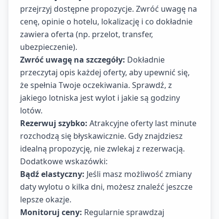
przejrzyj dostępne propozycje. Zwróć uwagę na
cenę, opinie o hotelu, lokalizację i co dokładnie
zawiera oferta (np. przelot, transfer,
ubezpieczenie).
Zwróć uwagę na szczegóły:
Dokładnie
przeczytaj opis każdej oferty, aby upewnić się,
że spełnia Twoje oczekiwania. Sprawdź, z
jakiego lotniska jest wylot i jakie są godziny
lotów.
Rezerwuj szybko:
Atrakcyjne oferty last minute
rozchodzą się błyskawicznie. Gdy znajdziesz
idealną propozycję, nie zwlekaj z rezerwacją.
Dodatkowe wskazówki:
Bądź elastyczny:
Jeśli masz możliwość zmiany
daty wylotu o kilka dni, możesz znaleźć jeszcze
lepsze okazje.
Monitoruj ceny:
Regularnie sprawdzaj