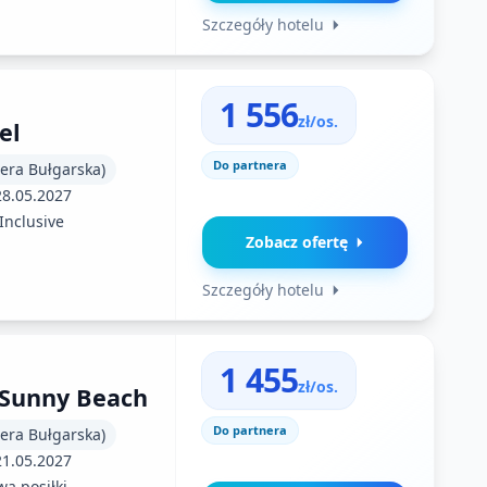
Szczegóły hotelu
1 556
zł/os.
el
Do partnera
iera Bułgarska)
28.05.2027
 Inclusive
Zobacz ofertę
Szczegóły hotelu
1 455
zł/os.
 Sunny Beach
Do partnera
iera Bułgarska)
21.05.2027
a posiłki