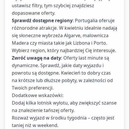
ustawisz filtry, tym szybciej znajdziesz
dopasowane oferty.
Sprawdź dostępne regiony
: Portugalia oferuje
różnorodne atrakcje. W kwietniu idealnie nadają
się słoneczne wybrzeża Algarve, malownicza
Madera czy miasta takie jak Lizbona i Porto.
Wybierz region, który najbardziej Cię interesuje.
Zwróć uwagę na daty
: Oferty last minute są
dynamiczne. Sprawdź, jakie daty wyjazdu i
powrotu są dostępne. Kwiecień to dobry czas
na krótsze lub dłuższe pobyty, w zależności od
Twoich preferencji.
Dodatkowe wskazówki:
Dodaj kilka lotnisk wylotu, aby zwiększyć szanse
na znalezienie tańszej oferty.
Rozważ wyjazd w środku tygodnia – często jest
taniej niż w weekend.