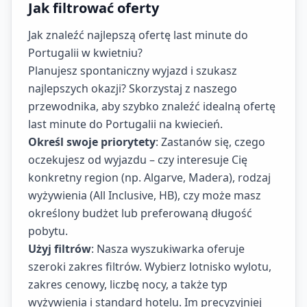
Jak filtrować oferty
Jak znaleźć najlepszą ofertę last minute do
Portugalii w kwietniu?
Planujesz spontaniczny wyjazd i szukasz
najlepszych okazji? Skorzystaj z naszego
przewodnika, aby szybko znaleźć idealną ofertę
last minute do Portugalii na kwiecień.
Określ swoje priorytety
: Zastanów się, czego
oczekujesz od wyjazdu – czy interesuje Cię
konkretny region (np. Algarve, Madera), rodzaj
wyżywienia (All Inclusive, HB), czy może masz
określony budżet lub preferowaną długość
pobytu.
Użyj filtrów
: Nasza wyszukiwarka oferuje
szeroki zakres filtrów. Wybierz lotnisko wylotu,
zakres cenowy, liczbę nocy, a także typ
wyżywienia i standard hotelu. Im precyzyjniej