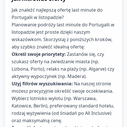
Jak znaleźć najlepszą ofertę last minute do
Portugalii w listopadzie?
Planowanie podróży last minute do Portugalii w
listopadzie jest proste dzięki naszym
wskazówkom. Skorzystaj z poniższych kroków,
aby szybko znaleźć idealną ofertę:
Określ swoje priorytety:
Zastanów się, czy
szukasz oferty na zwiedzanie miasta (np.
Lizbona, Porto), relaks na plaży (np. Algarve) czy
aktywny wypoczynek (np. Madera).
Użyj filtrów wyszukiwania:
Na naszej stronie
możesz precyzyjnie określić swoje oczekiwania.
Wybierz lotnisko wylotu (np. Warszawa,
Katowice, Berlin), preferowany standard hotelu,
rodzaj wyżywienia (od śniadań po All Inclusive)
oraz maksymalną cenę.